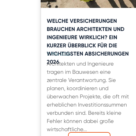
WELCHE VERSICHERUNGEN
BRAUCHEN ARCHITEKTEN UND
INGENIEURE WIRKLICH? EIN
KURZER ÜBERBLICK FÜR DIE
WICHTIGSTEN ABSICHERUNGEN
7. Mai 2026
2026
Architekten und Ingenieure
tragen im Bauwesen eine
zentrale Verantwortung. Sie
planen, koordinieren und
überwachen Projekte, die oft mit
erheblichen Investitionssummen
verbunden sind. Bereits kleine
Fehler können dabei große
wirtschaftliche...