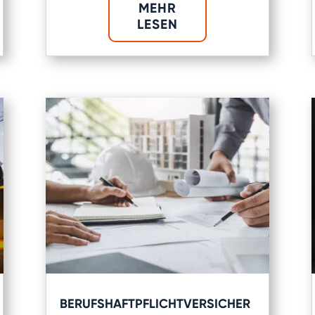
MEHR
LESEN
BERUFSHAFTPFLICHTVERSICHER