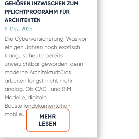
GEHÖREN INZWISCHEN ZUM
PFLICHTPROGRAMM FÜR
ARCHITEKTEN
5. Dez. 2025
Die Cyberversicherung: Was vor
einigen Jahren noch exotisch
klang, ist heute bereits
unverzichtbar geworden, denn
moderne Architekturbüros
arbeiten längst nicht mehr
analog. Ob CAD- und BIM-
Modelle, digitale
Baustellendokumentation,
mobile...
MEHR
LESEN