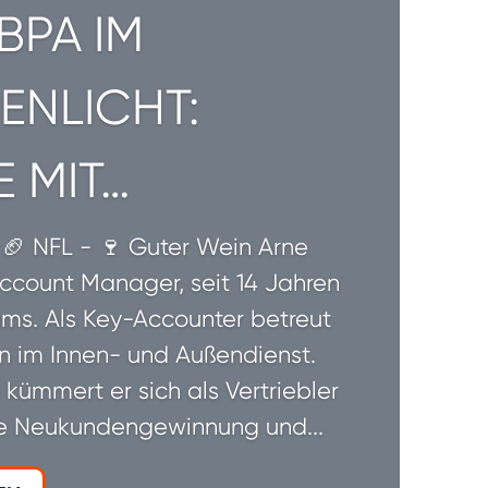
BPA IM
ENLICHT:
E MIT…
 🏈 NFL - 🍷 Guter Wein Arne
ccount Manager, seit 14 Jahren
ams. Als Key-Accounter betreut
n im Innen- und Außendienst.
 kümmert er sich als Vertriebler
e Neukundengewinnung und...