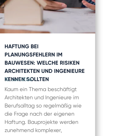
HAFTUNG BEI
PLANUNGSFEHLERN IM
BAUWESEN: WELCHE RISIKEN
ARCHITEKTEN UND INGENIEURE
KENNEN SOLLTEN
15. Juni 2026
Kaum ein Thema beschäftigt
Architekten und Ingenieure im
Berufsalltag so regelmäßig wie
die Frage nach der eigenen
Haftung. Bauprojekte werden
zunehmend komplexer,