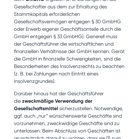
Gesellschafter aus dem zur Erhaltung des
Stammkapitals erforderlichen
Gesellschaftsvermögen entgegen § 30 GmbHG
oder Erwerb eigener Geschäftsanteile durch die
GmbH entgegen § 33 GmbHG). Generell muss
der Geschäftsführer die wirtschaftlichen und
finanziellen Verhältnisse der GmbH kennen. Gerät
die GmbH in finanzielle Schwierigkeiten, sind die
Besonderheiten des Insolvenzrechts zu beachten
(z. B. bei Zahlungen nach Eintritt eines
Insolvenzgrundes).
Darüber hinaus hat der Geschäftsführer
die
zweckmäßige Verwendung der
Gesellschaftsmittel
sicherzustellen. Notwendige,
ggf. auch „nur“ wünschenswerte Geschäfte sind
vorzunehmen, zweckwidrige Geschäfte sind zu
unterlassen. Beim Abschluss von Geschäften ist
grundsätzlich darauf zu achten, dass sie (1) zum