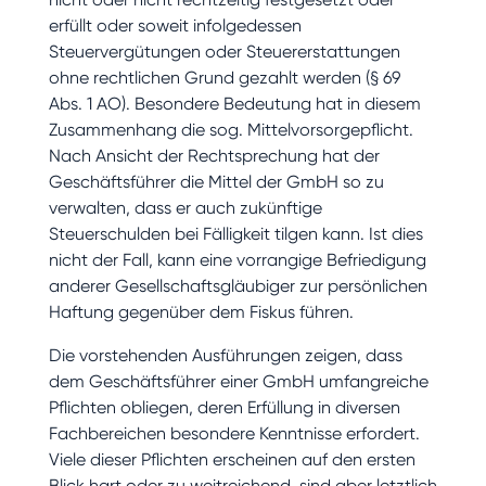
erfüllt oder soweit infolgedessen
Steuervergütungen oder Steuererstattungen
ohne rechtlichen Grund gezahlt werden (§ 69
Abs. 1 AO). Besondere Bedeutung hat in diesem
Zusammenhang die sog. Mittelvorsorgepflicht.
Nach Ansicht der Rechtsprechung hat der
Geschäftsführer die Mittel der GmbH so zu
verwalten, dass er auch zukünftige
Steuerschulden bei Fälligkeit tilgen kann. Ist dies
nicht der Fall, kann eine vorrangige Befriedigung
anderer Gesellschaftsgläubiger zur persönlichen
Haftung gegenüber dem Fiskus führen.
Die vorstehenden Ausführungen zeigen, dass
dem Geschäftsführer einer GmbH umfangreiche
Pflichten obliegen, deren Erfüllung in diversen
Fachbereichen besondere Kenntnisse erfordert.
Viele dieser Pflichten erscheinen auf den ersten
Blick hart oder zu weitreichend, sind aber letztlich