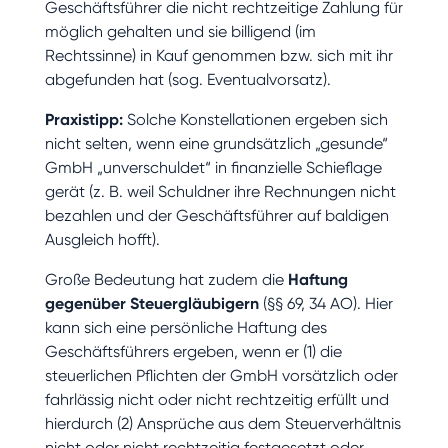
Geschäftsführer die nicht rechtzeitige Zahlung für
möglich gehalten und sie billigend (im
Rechtssinne) in Kauf genommen bzw. sich mit ihr
abgefunden hat (sog. Eventualvorsatz).
Praxistipp:
Solche Konstellationen ergeben sich
nicht selten, wenn eine grundsätzlich „gesunde“
GmbH „unverschuldet“ in finanzielle Schieflage
gerät (z. B. weil Schuldner ihre Rechnungen nicht
bezahlen und der Geschäftsführer auf baldigen
Ausgleich hofft).
Große Bedeutung hat zudem die
Haftung
gegenüber Steuergläubigern
(§§ 69, 34 AO). Hier
kann sich eine persönliche Haftung des
Geschäftsführers ergeben, wenn er (1) die
steuerlichen Pflichten der GmbH vorsätzlich oder
fahrlässig nicht oder nicht rechtzeitig erfüllt und
hierdurch (2) Ansprüche aus dem Steuerverhältnis
nicht oder nicht rechtzeitig festgesetzt oder