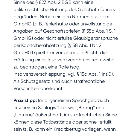
Sinne des § 823 Abs. 2 BGB kann eine
deliktsrechtliche Haftung des Geschäftsführers
begründen. Neben einigen Normen aus dem
GmbHG (z. B. fehlerhafte oder unvollständige
Angaben auf Geschäftsbriefen (§ 35a Abs. 1 S. 1
GmbHG) oder nicht erfüllte Gläubigeransprüche
bei Kapitalherabsetzung (§ 58 Abs. 1 Nr. 2
GmbHG) spielt hier vor allem die Pflicht, die
Eröffnung eines Insolvenzverfahrens rechtzeitig
zu beantragen, eine Rolle (sog.
Insolvenzverschleppung, vgl. § 15a Abs. 1 InsO).
Als Schutzgesetz sind auch strafrechtliche
Vorschriften anerkannt.
Praxistipp:
Im allgemeinen Sprachgebrauch
erscheinen Schlagwörter wie „Betrug“ und
„Untreue“ äußerst hart, im strafrechtlichen Sinne
können diese Tatbestände aber schnell erfüllt
sein (z. B. kann ein Kreditbetrug vorliegen, wenn