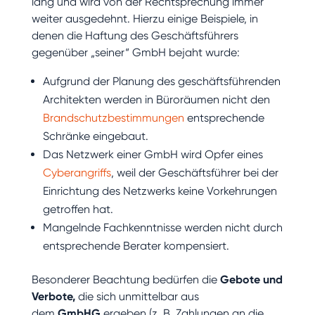
lang und wird von der Rechtsprechung immer
weiter ausgedehnt. Hierzu einige Beispiele, in
denen die Haftung des Geschäftsführers
gegenüber „seiner“ GmbH bejaht wurde:
Aufgrund der Planung des geschäftsführenden
Architekten werden in Büroräumen nicht den
Brandschutzbestimmungen
entsprechende
Schränke eingebaut.
Das Netzwerk einer GmbH wird Opfer eines
Cyberangriffs
, weil der Geschäftsführer bei der
Einrichtung des Netzwerks keine Vorkehrungen
getroffen hat.
Mangelnde Fachkenntnisse werden nicht durch
entsprechende Berater kompensiert.
Besonderer Beachtung bedürfen die
Gebote und
Verbote,
die sich unmittelbar aus
dem
GmbHG
ergeben (z. B. Zahlungen an die