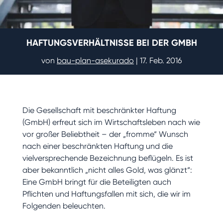
HAFTUNGSVERHÄLTNISSE BEI DER GMBH
von
bau-plan-asekurado
|
17. Feb. 2016
Die Gesellschaft mit beschränkter Haftung
(GmbH) erfreut sich im Wirtschaftsleben nach wie
vor großer Beliebtheit – der „fromme“ Wunsch
nach einer beschränkten Haftung und die
vielversprechende Bezeichnung beflügeln. Es ist
aber bekanntlich „nicht alles Gold, was glänzt“:
Eine GmbH bringt für die Beteiligten auch
Pflichten und Haftungsfallen mit sich, die wir im
Folgenden beleuchten.