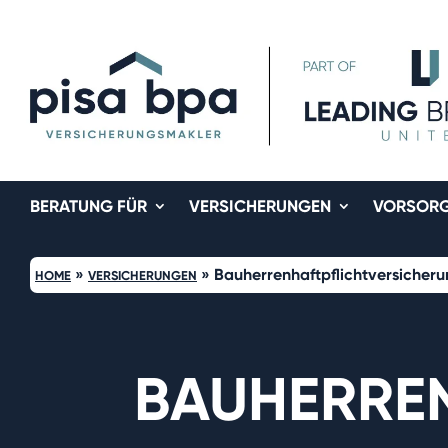
BERATUNG FÜR
VERSICHERUNGEN
VORSOR
»
»
Bauherrenhaftpflichtversicher
HOME
VERSICHERUNGEN
BAUHERRE