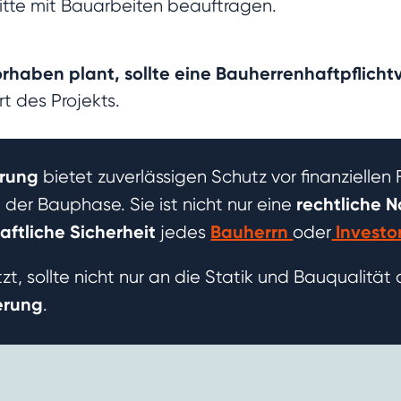
ritte mit Bauarbeiten beauftragen.
orhaben plant, sollte eine Bauherrenhaftpflich
t des Projekts.
erung
bietet zuverlässigen Schutz vor finanzielle
rechtliche 
r Bauphase. Sie ist nicht nur eine
aftliche Sicherheit
Bauherrn
Investo
jedes
oder
t, sollte nicht nur an die Statik und Bauqualitä
herung
.