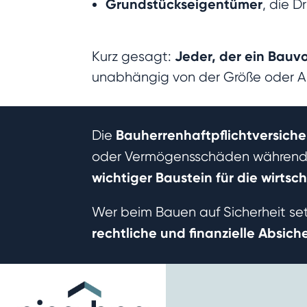
Grundstückseigentümer
, die D
Jeder, der ein Bauv
Kurz gesagt:
unabhängig von der Größe oder Ar
Bauherrenhaftpflichtversich
Die
oder Vermögensschäden während de
wichtiger Baustein für die wirtsch
Wer beim Bauen auf Sicherheit setz
rechtliche und finanzielle Absic