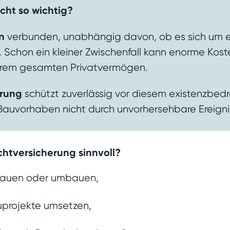
cht so wichtig?
en
verbunden, unabhängig davon, ob es sich um e
 Schon ein kleiner Zwischenfall kann enorme Kos
 Ihrem gesamten Privatvermögen.
erung
schützt zuverlässig vor diesem existenzbed
Bauvorhaben nicht durch unvorhersehbare Ereignisse
chtversicherung sinnvoll?
 bauen oder umbauen,
uprojekte umsetzen,