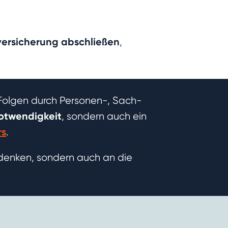
tversicherung abschließen
,
n Folgen durch Personen-, Sach-
Notwendigkeit
, sondern auch ein
rs
.
t denken, sondern auch an die