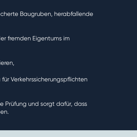
icherte Baugruben, herabfallende
er fremden Eigentums im
ieren,
 für Verkehrssicherungspflichten
e Prüfung und sorgt dafür, dass
nen.