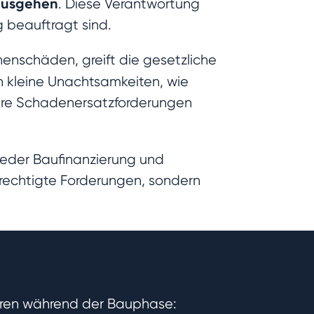
 ausgehen
. Diese Verantwortung
 beauftragt sind.
enschäden, greift die gesetzliche
n kleine Unachtsamkeiten, wie
eure Schadenersatzforderungen
 jeder Baufinanzierung und
erechtigte Forderungen, sondern
?
ahren während der Bauphase: