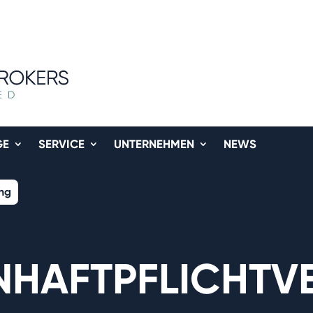
GE
SERVICE
UNTERNEHMEN
NEWS
ung
NHAFTPFLICHTV