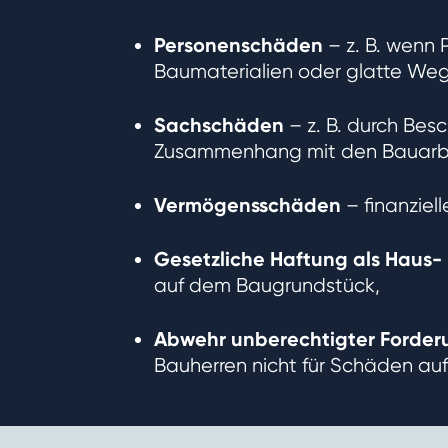
Personenschäden
– z. B. wenn
Baumaterialien oder glatte Weg
Sachschäden
– z. B. durch Be
Zusammenhang mit den Bauarb
Vermögensschäden
– finanziell
Gesetzliche Haftung als Haus-
auf dem Baugrundstück,
Abwehr unberechtigter Forde
Bauherren nicht für Schäden au