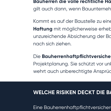
Bauherren die volle rechtliche H
gilt auch dann, wenn Bauunterne
Kommt es auf der Baustelle zu ein
Haftung
mit möglicherweise erhebl
unzureichende Absicherung der Ba
nach sich ziehen.
Bauherrenhaftpflichtversich
Die
Projektplanung. Sie schützt vor u
wehrt auch unberechtigte Ansprüc
WELCHE RISIKEN DECKT DIE 
Eine Bauherrenhaftpflichtversich