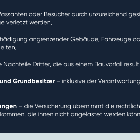
 Passanten oder Besucher durch unzureichend ges
e verletzt werden,
schädigung angrenzender Gebäude, Fahrzeuge od
eiten,
e Nachteile Dritter, die aus einem Bauvorfall result
 und Grundbesitzer
– inklusive der Verantwortung
rungen
– die Versicherung übernimmt die rechtlich
fkommen, die ihnen nicht angelastet werden kön