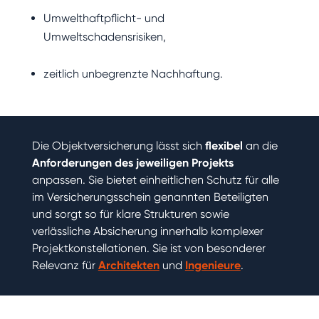
Umwelthaftpflicht- und
Umweltschadensrisiken,
zeitlich unbegrenzte Nachhaftung.
Die Objektversicherung lässt sich
flexibel
an die
Anforderungen des jeweiligen Projekts
anpassen. Sie bietet einheitlichen Schutz für alle
im Versicherungsschein genannten Beteiligten
und sorgt so für klare Strukturen sowie
verlässliche Absicherung innerhalb komplexer
Projektkonstellationen. Sie ist von besonderer
Relevanz für
Architekten
und
Ingenieure
.