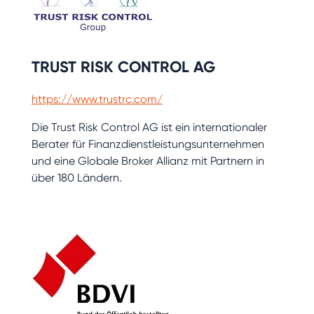
TRUST RISK CONTROL AG
https://www.trustrc.com/
Die Trust Risk Control AG ist ein internationaler
Berater für Finanzdienstleistungsunternehmen
und eine Globale Broker Allianz mit Partnern in
über 180 Ländern.