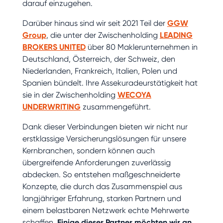
darauf einzugehen.
Darüber hinaus sind wir seit 2021 Teil der
GGW
Group
, die unter der Zwischenholding
LEADING
BROKERS UNITED
über 80 Maklerunternehmen in
Deutschland, Österreich, der Schweiz, den
Niederlanden, Frankreich, Italien, Polen und
Spanien bündelt. Ihre Assekuradeurstätigkeit hat
sie in der Zwischenholding
WECOYA
UNDERWRITING
zusammengeführt.
Dank dieser Verbindungen bieten wir nicht nur
erstklassige Versicherungslösungen für unsere
Kernbranchen, sondern können auch
übergreifende Anforderungen zuverlässig
abdecken. So entstehen maßgeschneiderte
Konzepte, die durch das Zusammenspiel aus
langjähriger Erfahrung, starken Partnern und
einem belastbaren Netzwerk echte Mehrwerte
schaffen.
Einige dieser Partner möchten wir an