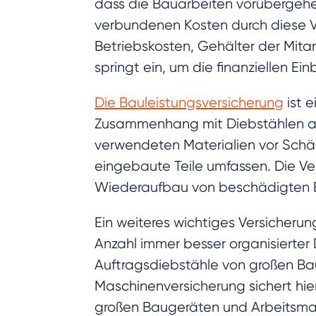
dass die Bauarbeiten vorübergeh
verbundenen Kosten durch diese V
Betriebskosten, Gehälter der Mit
springt ein, um die finanziellen 
Die Bauleistungsversicherung
ist 
Zusammenhang mit Diebstählen auf
verwendeten Materialien vor Schäd
eingebaute Teile umfassen. Die Ve
Wiederaufbau von beschädigten Ba
Ein weiteres wichtiges Versicheru
Anzahl immer besser organisierter
Auftragsdiebstähle von großen Baum
Maschinenversicherung sichert hie
großen Baugeräten und Arbeitsma