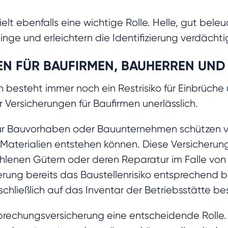
elt ebenfalls eine wichtige Rolle. Helle, gut bele
inge und erleichtern die Identifizierung verdächti
N FÜR BAUFIRMEN, BAUHERREN UND
 besteht immer noch ein Restrisiko für Einbrüche 
 Versicherungen für Baufirmen unerlässlich.
ür Bauvorhaben oder Bauunternehmen schützen vor 
Materialien entstehen können. Diese Versicherun
lenen Gütern oder deren Reparatur im Falle von 
erung bereits das Baustellenrisiko entsprechend 
schließlich auf das Inventar der Betriebsstätte be
erbrechungsversicherung eine entscheidende Rolle.