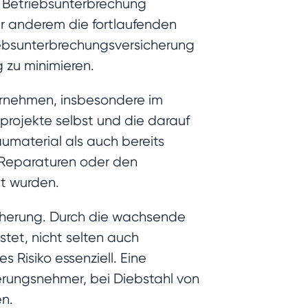
 Betriebsunterbrechung
r anderem die fortlaufenden
iebsunterbrechungsversicherung
 zu minimieren.
ernehmen, insbesondere im
projekte selbst und die darauf
umaterial als auch bereits
r Reparaturen oder den
t wurden.
icherung. Durch die wachsende
tet, nicht selten auch
 Risiko essenziell. Eine
erungsnehmer, bei Diebstahl von
en.