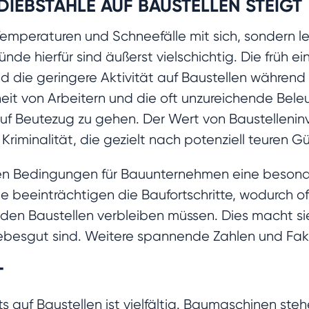
IEBSTÄHLE AUF BAUSTELLEN STEIGT
e Temperaturen und Schneefälle mit sich, sondern 
ünde hierfür sind äußerst vielschichtig. Die früh 
d die geringere Aktivität auf Baustellen während 
it von Arbeitern und die oft unzureichende Bele
auf Beutezug zu gehen. Der Wert von Baustelleni
e Kriminalität, die gezielt nach potenziell teuren G
chen Bedingungen für Bauunternehmen eine besonde
e beeinträchtigen die Baufortschritte, wodurch 
en Baustellen verbleiben müssen. Dies macht sie z
ebesgut sind. Weitere spannende Zahlen und Fak
T
 auf Baustellen ist vielfältig. Baumaschinen steh