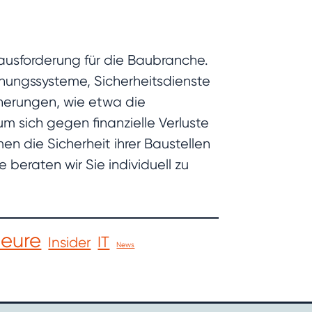
rausforderung für die Baubranche.
hungssysteme, Sicherheitsdienste
cherungen, wie etwa die
m sich gegen finanzielle Verluste
 die Sicherheit ihrer Baustellen
beraten wir Sie individuell zu
ieure
IT
Insider
News