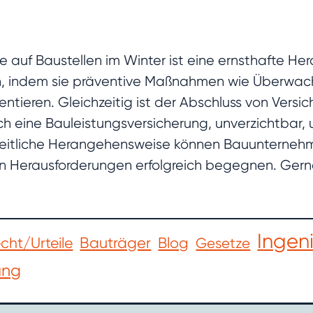
 auf Baustellen im Winter ist eine ernsthafte He
ln, indem sie präventive Maßnahmen wie Überwac
ntieren. Gleichzeitig ist der Abschluss von Versi
h eine Bauleistungsversicherung, unverzichtbar, u
eitliche Herangehensweise können Bauunternehmen
n Herausforderungen erfolgreich begegnen. Gerne 
.
Ingen
cht/Urteile
Bauträger
Blog
Gesetze
ung