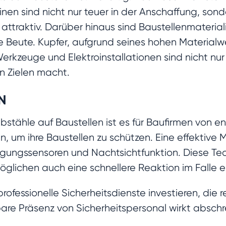
en sind nicht nur teuer in der Anschaffung, sond
attraktiv. Darüber hinaus sind Baustellenmateria
e Beute. Kupfer, aufgrund seines hohen Materialwe
erkzeuge und Elektroinstallationen sind nicht nur 
en Zielen macht.
N
bstähle auf Baustellen ist es für Baufirmen von 
 um ihre Baustellen zu schützen. Eine effektive M
ngssensoren und Nachtsichtfunktion. Diese Tech
glichen auch eine schnellere Reaktion im Falle e
professionelle Sicherheitsdienste investieren, die
tbare Präsenz von Sicherheitspersonal wirkt absc