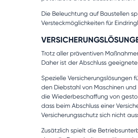
Die Beleuchtung auf Baustellen spi
Versteckmöglichkeiten für Eindringl
VERSICHERUNGSLÖSUNGE
Trotz aller präventiven Maßnahmen
Daher ist der Abschluss geeigneter
Spezielle Versicherungslösungen f
den Diebstahl von Maschinen und 
die Wiederbeschaffung von gestoh
dass beim Abschluss einer Versich
Versicherungsschutz sich nicht aus
Zusätzlich spielt die Betriebsunt