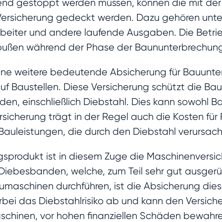
end gestoppt werden müssen, können die mit der
ersicherung gedeckt werden. Dazu gehören unte
arbeiter und andere laufende Ausgaben. Die Betr
Einbußen während der Phase der Baununterbrechung
eine weitere bedeutende Absicherung für Bauunt
 Baustellen. Diese Versicherung schützt die Bau
en, einschließlich Diebstahl. Dies kann sowohl Ba
rsicherung trägt in der Regel auch die Kosten fü
uleistungen, die durch den Diebstahl verursach
ngsprodukt ist in diesem Zuge die Maschinenvers
 Diebesbanden, welche, zum Teil sehr gut ausgerüs
aschinen durchführen, ist die Absicherung dieses
rbei das Diebstahlrisiko ab und kann den Versich
schinen, vor hohen finanziellen Schäden bewahr