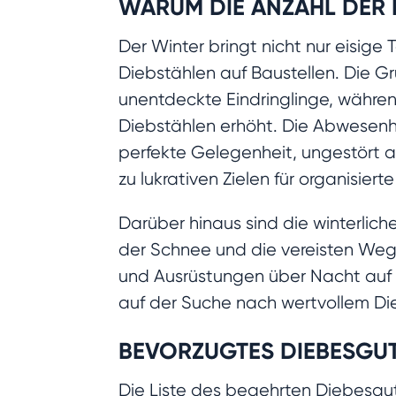
WARUM DIE ANZAHL DER D
Der Winter bringt nicht nur eisig
Diebstählen auf Baustellen. Die Gr
unentdeckte Eindringlinge, währen
Diebstählen erhöht. Die Abwesenhe
perfekte Gelegenheit, ungestört 
zu lukrativen Zielen für organisiert
Darüber hinaus sind die winterli
der Schnee und die vereisten Weg
und Ausrüstungen über Nacht auf d
auf der Suche nach wertvollem Di
BEVORZUGTES DIEBESGU
Die Liste des begehrten Diebesguts