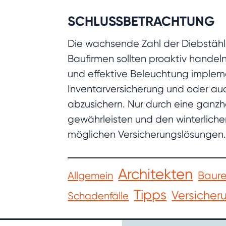
SCHLUSSBETRACHTUNG
Die wachsende Zahl der Diebstähle
Baufirmen sollten proaktiv hande
und effektive Beleuchtung impleme
Inventarversicherung und oder auc
abzusichern. Nur durch eine ganzh
gewährleisten und den winterliche
möglichen Versicherungslösungen
Architekten
Baure
Allgemein
Tipps
Versicher
Schadenfälle