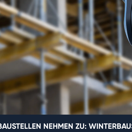
BAUSTELLEN NEHMEN ZU: WINTERBAUS