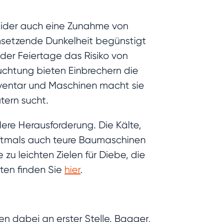
leider auch eine Zunahme von
einsetzende Dunkelheit begünstigt
der Feiertage das Risiko von
uchtung bieten Einbrechern die
nventar und Maschinen macht sie
ütern sucht.
re Herausforderung. Die Kälte,
oftmals auch teure Baumaschinen
u leichten Zielen für Diebe, die
ten finden Sie
hier
.
en dabei an erster Stelle. Bagger,