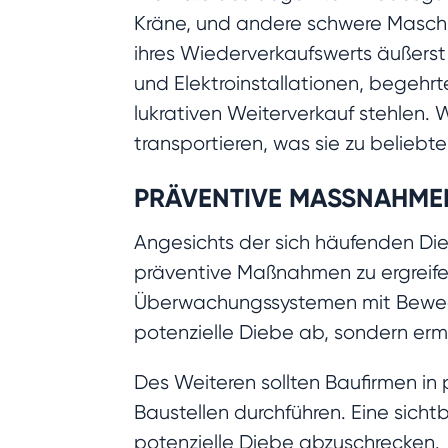
Kräne, und andere schwere Maschin
ihres Wiederverkaufswerts äußerst 
und Elektroinstallationen, begehrt
lukrativen Weiterverkauf stehlen. W
transportieren, was sie zu beliebt
PRÄVENTIVE MASSNAHME
Angesichts der sich häufenden Die
präventive Maßnahmen zu ergreifen,
Überwachungssystemen mit Bewegu
potenzielle Diebe ab, sondern ermö
Des Weiteren sollten Baufirmen in 
Baustellen durchführen. Eine sich
potenzielle Diebe abzuschrecken.