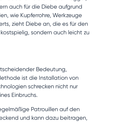
ern auch für die Diebe aufgrund
lien, wie Kupferrohre, Werkzeuge
rts, zieht Diebe an, die es für den
kostspielig, sondern auch leicht zu
entscheidender Bedeutung,
ethode ist die Installation von
nologien schrecken nicht nur
ines Einbruchs.
 regelmäßige Patrouillen auf den
hreckend und kann dazu beitragen,