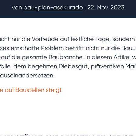
von
bau-plan-asekurado
|
22. Nov. 2023
ht nur die Vorfreude auf festliche Tage, sondern 
eses ernsthafte Problem betrifft nicht nur die Ba
auf die gesamte Baubranche. In diesem Artikel 
fälle, dem begehrten Diebesgut, präventiven M
 auseinandersetzen.
 auf Baustellen steigt