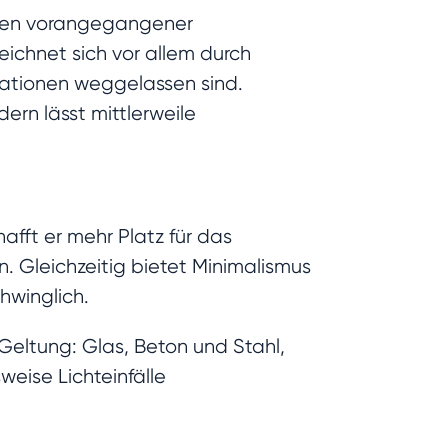
ften vorangegangener
ichnet sich vor allem durch
rationen weggelassen sind.
ern lässt mittlerweile
afft er mehr Platz für das
ln. Gleichzeitig bietet Minimalismus
hwinglich.
eltung: Glas, Beton und Stahl,
weise Lichteinfälle