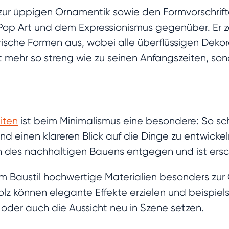
 zur üppigen Ornamentik sowie den Formvorschri
op Art und dem Expressionismus gegenüber. Er ze
ische Formen aus, wobei alle überflüssigen Deko
 mehr so streng wie zu seinen Anfangszeiten, sond
iten
ist beim Minimalismus eine besondere: So sch
 und einen klareren Blick auf die Dinge zu entwicke
 des nachhaltigen Bauens entgegen und ist ersc
 Baustil hochwertige Materialien besonders zur G
z können elegante Effekte erzielen und beispiels
oder auch die Aussicht neu in Szene setzen.