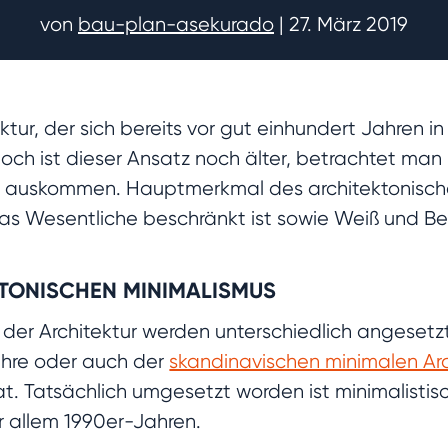
von
bau-plan-asekurado
|
27. März 2019
tektur, der sich bereits vor gut einhundert Jahren
ch ist dieser Ansatz noch älter, betrachtet man
k auskommen. Hauptmerkmal des architektonischen
das Wesentliche beschränkt ist sowie Weiß und Be
TONISCHEN MINIMALISMUS
 der Architektur werden unterschiedlich angesetz
ahre oder auch der
skandinavischen minimalen Arc
at. Tatsächlich umgesetzt worden ist minimalistisc
or allem 1990er-Jahren.