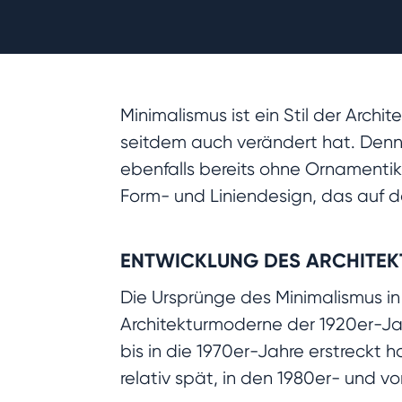
Minimalismus ist ein Stil der Archi
seitdem auch verändert hat. Denno
ebenfalls bereits ohne Ornamenti
Form- und Liniendesign, das auf 
ENTWICKLUNG DES ARCHITEK
Die Ursprünge des Minimalismus in
Architekturmoderne der 1920er-J
bis in die 1970er-Jahre erstreckt h
relativ spät, in den 1980er- und v