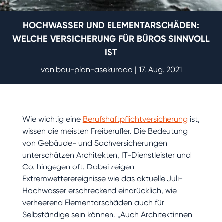
HOCHWASSER UND ELEMENTARSCHÄDEN:
WELCHE VERSICHERUNG FÜR BÜROS SINNVOLL
IST
von
bau-plan-asekurado
|
17. Aug. 2021
Wie wichtig eine
Berufshaftpflichtversicherung
ist,
wissen die meisten Freiberufler. Die Bedeutung
von Gebäude- und Sachversicherungen
unterschätzen Architekten, IT-Dienstleister und
Co. hingegen oft. Dabei zeigen
Extremwetterereignisse wie das aktuelle Juli-
Hochwasser erschreckend eindrücklich, wie
verheerend Elementarschäden auch für
Selbständige sein können. „Auch Architektinnen