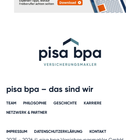
pisa bpa – das sind wir
TEAM
PHILOSOPHIE
GESCHICHTE​
KARRIERE​
NETZWERK & PARTNER​
IMPRESSUM
DATENSCHUTZERKLÄRUNG
KONTAKT
2025 - 2026 © pisa bpa Versicherungsmakler GmbH