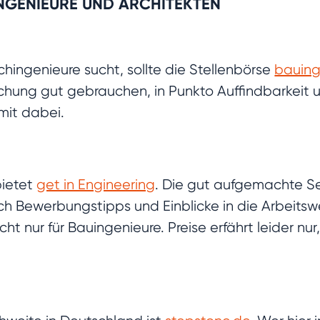
NGENIEURE UND ARCHITEKTEN
hingenieure sucht, sollte die Stellenbörse
bauing
schung gut gebrauchen, in Punkto Auffindbarkeit 
mit dabei.
bietet
get in Engineering
. Die gut aufgemachte Se
 Bewerbungstipps und Einblicke in die Arbeitswe
cht nur für Bauingenieure. Preise erfährt leider nur