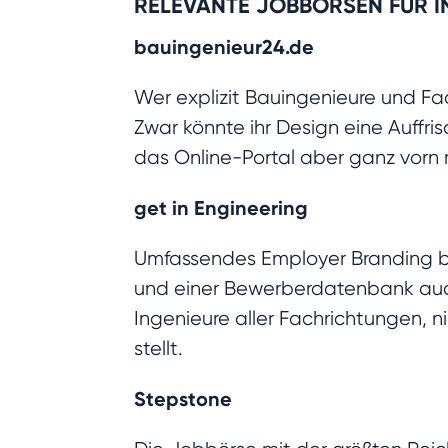
RELEVANTE JOBBÖRSEN FÜR I
bauingenieur24.de
Wer explizit Bauingenieure und Fac
Zwar könnte ihr Design eine Auffri
das Online-Portal aber ganz vorn 
get in Engineering
Umfassendes Employer Branding 
und einer Bewerberdatenbank auch
Ingenieure aller Fachrichtungen, ni
stellt.
Stepstone