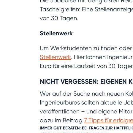
Die Jobbörse mit der größten Reic
Tasche greifen: Eine Stellenanzeige
von 30 Tagen.
Stellenwerk
Um Werkstudenten zu finden oder 
Stellenwerk
. Hier können Ingenieu
Euro für eine Laufzeit von 30 Tage
NICHT VERGESSEN: EIGENEN 
Wer auf der Suche nach neuen Koll
Ingenieurbüros sollten aktuelle J
veröffentlichen – und eigene Mitar
dazu im Beitrag
7 Tipps für erfolg
IMMER GUT BERATEN: BEI FRAGEN ZUR HAFTPF