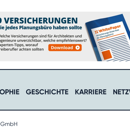
OPHIE
GESCHICHTE​
KARRIERE​
NETZ
r GmbH