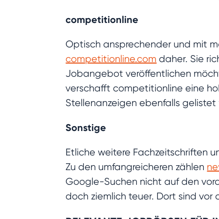
competitionline
Optisch ansprechender und mit me
competitionline.com
daher. Sie ric
Jobangebot veröffentlichen möchte
verschafft competitionline eine h
Stellenanzeigen ebenfalls gelistet
Sonstige
Etliche weitere Fachzeitschriften
Zu den umfangreicheren zählen
ne
Google-Suchen nicht auf den vorde
doch ziemlich teuer. Dort sind vor