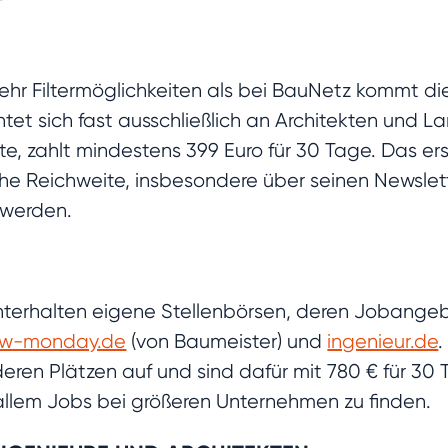
hr Filtermöglichkeiten als bei BauNetz kommt di
htet sich fast ausschließlich an Architekten und L
, zahlt mindestens 399 Euro für 30 Tage. Das ers
ohe Reichweite, insbesondere über seinen Newslett
 werden.
 unterhalten eigene Stellenbörsen, deren Jobangeb
w-monday.de
(von Baumeister) und
ingenieur.de
.
ren Plätzen auf und sind dafür mit 780 € für 30 
 allem Jobs bei größeren Unternehmen zu finden.