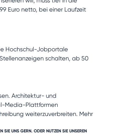
nserieren will, muss tief in die
9 Euro netto, bei einer Laufzeit
die Hochschul-Jobportale
 Stellenanzeigen schalten, ab 50
sen. Architektur- und
ial-Media-Plattformen
chreibung weiterzuverbreiten. Mehr
 SIE UNS GERN. ODER NUTZEN SIE UNSEREN