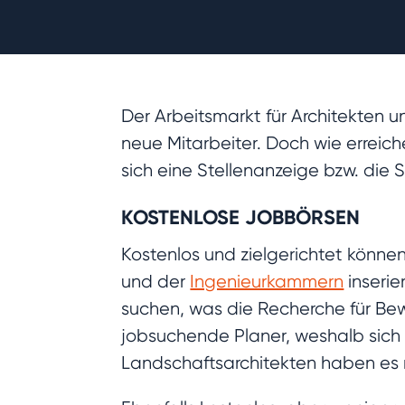
Der Arbeitsmarkt für Architekten 
neue Mitarbeiter. Doch wie errei
sich eine Stellenanzeige bzw. die
KOSTENLOSE JOBBÖRSEN
Kostenlos und zielgerichtet könn
und der
Ingenieurkammern
inserie
suchen, was die Recherche für Be
jobsuchende Planer, weshalb sich f
Landschaftsarchitekten haben es n