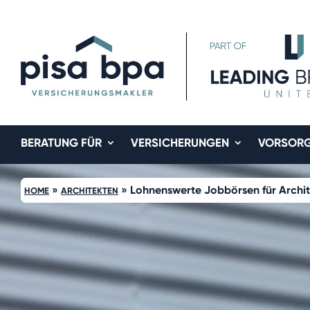
BERATUNG FÜR
VERSICHERUNGEN
VORSOR
»
»
Lohnenswerte Jobbörsen für Archi
HOME
ARCHITEKTEN