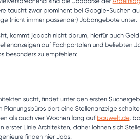
 vielversprechend sind die Jobbörse der
Arbeitsa
tere taucht zwar prominent bei Google-Suchen auf
enge (nicht immer passender) Jobangebote unter.
ht, kommt jedoch nicht darum, hierfür auch Geld
tellenanzeigen auf Fachportalen und beliebten Jo
ros besonders zu empfehlen:
itekten sucht, findet unter den ersten Suchergeb
n Planungsbüros dort eine Stellenanzeige schalte
ten als auch vier Wochen lang auf
bauwelt.de
, b
 erster Linie Architekten, daher lohnen sich Stell
enieure finden hier Jobs.