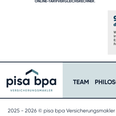
ONLINE-TARIFVERGLEICHSRECHNER
.
TEAM
PHILOS
2025 - 2026 © pisa bpa Versicherungsmakle