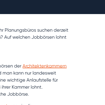
ehr Planungsbüros suchen derzeit
n? Auf welchen Jobbörsen lohnt
nbörsen der
Architektenkammern
und man kann nur landesweit
 wichtige Anlaufstelle für
i ihrer Kammer lohnt.
iche Jobbörse.