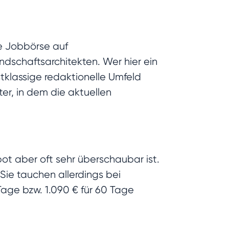
e Jobbörse auf
andschaftsarchitekten. Wer hier ein
tklassige redaktionelle Umfeld
er, in dem die aktuellen
ot aber oft sehr überschaubar ist.
 Sie tauchen allerdings bei
Tage bzw. 1.090 € für 60 Tage