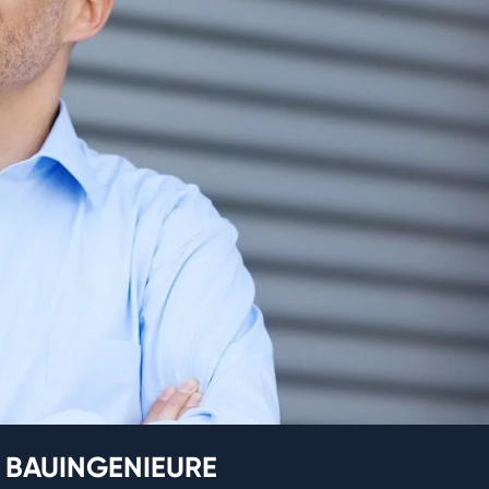
 BAUINGENIEURE