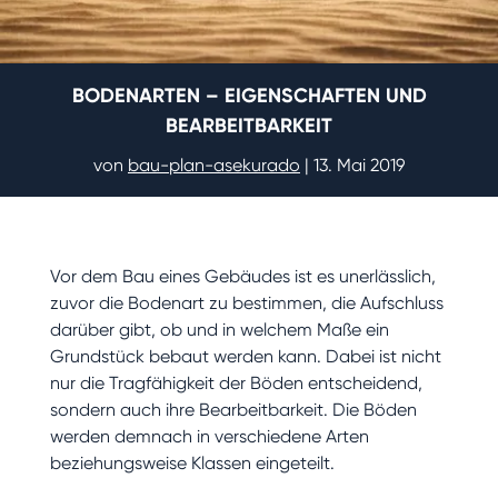
BODENARTEN – EIGENSCHAFTEN UND
BEARBEITBARKEIT
von
bau-plan-asekurado
|
13. Mai 2019
Vor dem Bau eines Gebäudes ist es unerlässlich,
zuvor die Bodenart zu bestimmen, die Aufschluss
darüber gibt, ob und in welchem Maße ein
Grundstück bebaut werden kann. Dabei ist nicht
nur die Tragfähigkeit der Böden entscheidend,
sondern auch ihre Bearbeitbarkeit. Die Böden
werden demnach in verschiedene Arten
beziehungsweise Klassen eingeteilt.