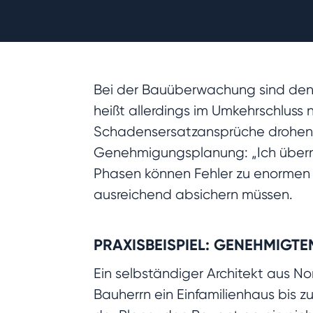
Bei der Bauüberwachung sind den 
heißt allerdings im Umkehrschluss
Schadensersatzansprüche drohen. W
Genehmigungsplanung: „Ich überne
Phasen können Fehler zu enormen 
ausreichend absichern müssen.
PRAXISBEISPIEL: GENEHMIGT
Ein selbständiger Architekt aus Nor
Bauherrn ein Einfamilienhaus bis 