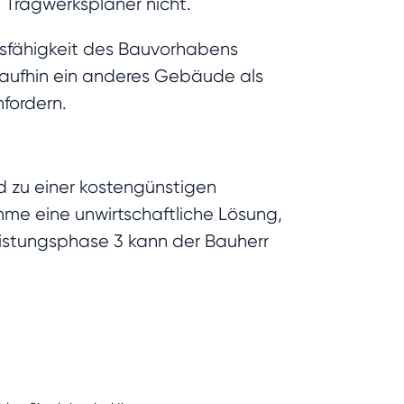
 Tragwerksplaner nicht.
gsfähigkeit des Bauvorhabens
daraufhin ein anderes Gebäude als
fordern.
nd zu einer kostengünstigen
hme eine unwirtschaftliche Lösung,
istungsphase 3 kann der Bauherr