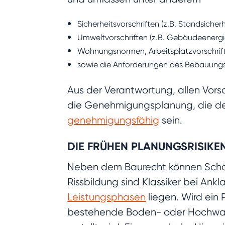
Sicherheitsvorschriften (z.B. Standsicher
Umweltvorschriften (z.B. Gebäudeenergi
Wohnungsnormen, Arbeitsplatzvorschrift
sowie die Anforderungen des Bebauungs
Aus der Verantwortung, allen Vors
die Genehmigungsplanung, die der
genehmigungsfähig
sein.
DIE FRÜHEN PLANUNGSRISIKE
Neben dem Baurecht können Schäd
Rissbildung sind Klassiker bei An
Leistungsphasen
liegen. Wird ein
bestehende Boden- oder Hochwasse