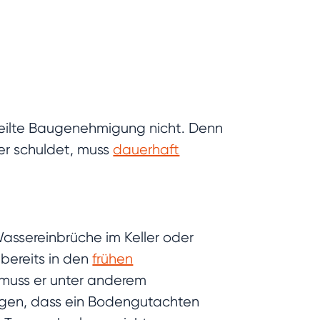
rteilte Baugenehmigung nicht. Denn
er schuldet, muss
dauerhaft
ssereinbrüche im Keller oder
bereits in den
frühen
 muss er unter anderem
rgen, dass ein Bodengutachten