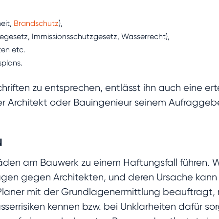
heit,
Brandschutz
),
egesetz, Immissionsschutzgesetz, Wasserrecht),
en etc.
plans.
chriften zu entsprechen, entlässt ihn auch eine e
 Architekt oder Bauingenieur seinem Aufraggeb
N
en am Bauwerk zu einem Haftungsfall führen. Wa
klagen gegen Architekten, und deren Ursache kann 
 Planer mit der Grundlagenermittlung beauftragt,
rrisiken kennen bzw. bei Unklarheiten dafür so