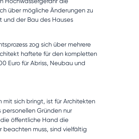
en Hochwassergefahr die
sich über mögliche Änderungen zu
igt und der Bau des Hauses
htsprozess zog sich über mehrere
hitekt haftete für den kompletten
0 Euro für Abriss, Neubau und
it sich bringt, ist für Architekten
s personellen Gründen nur
die öffentliche Hand die
 beachten muss, sind vielfältig