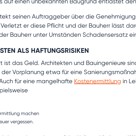
weis auf einen unbekannten Baugrund entlastet den
hitekt seinen Auftraggeber über die Genehmigun
. Verletzt er diese Pflicht und der Bauherr lässt 
 der Bauherr unter Umständen Schadensersatz ein
STEN ALS HAFTUNGSRISIKEN
kt ist das Geld. Architekten und Bauingenieure si
in der Vorplanung etwa für eine Sanierungsmaßna
. Auch für eine mangelhafte
Kostenermittlung
in Le
pielsweise
ermittlung machen
teuer vergessen.