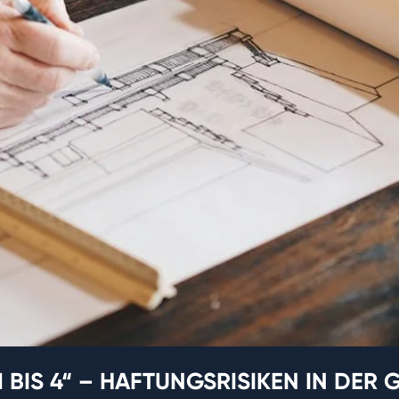
 1 BIS 4“ – HAFTUNGSRISIKEN IN D