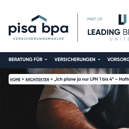
BERATUNG FÜR
VERSICHERUNGEN
VORSOR
»
»
„Ich plane ja nur LPH 1 bis 4“ – H
HOME
ARCHITEKTEN