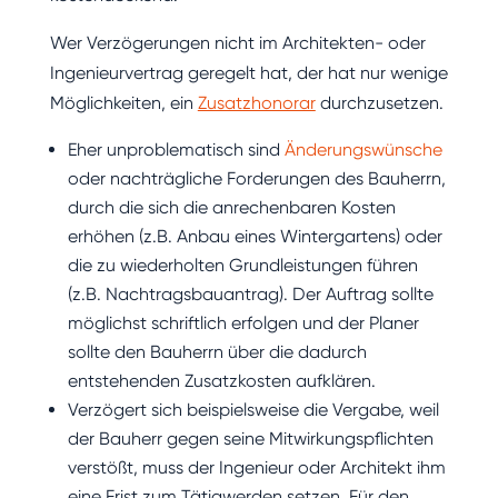
Wer Verzögerungen nicht im Architekten- oder
Ingenieurvertrag geregelt hat, der hat nur wenige
Möglichkeiten, ein
Zusatzhonorar
durchzusetzen.
Eher unproblematisch sind
Änderungswünsche
oder nachträgliche Forderungen des Bauherrn,
durch die sich die anrechenbaren Kosten
erhöhen (z.B. Anbau eines Wintergartens) oder
die zu wiederholten Grundleistungen führen
(z.B. Nachtragsbauantrag). Der Auftrag sollte
möglichst schriftlich erfolgen und der Planer
sollte den Bauherrn über die dadurch
entstehenden Zusatzkosten aufklären.
Verzögert sich beispielsweise die Vergabe, weil
der Bauherr gegen seine Mitwirkungspflichten
verstößt, muss der Ingenieur oder Architekt ihm
eine Frist zum Tätigwerden setzen. Für den