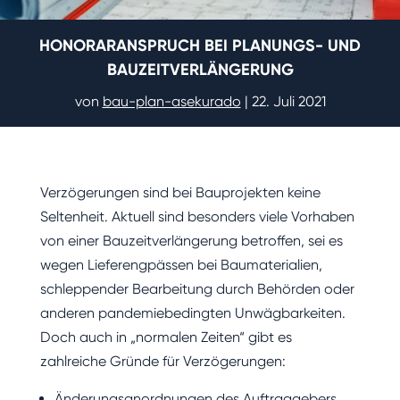
HONORARANSPRUCH BEI PLANUNGS- UND
BAUZEITVERLÄNGERUNG
von
bau-plan-asekurado
|
22. Juli 2021
Verzögerungen sind bei Bauprojekten keine
Seltenheit. Aktuell sind besonders viele Vorhaben
von einer Bauzeitverlängerung betroffen, sei es
wegen Lieferengpässen bei Baumaterialien,
schleppender Bearbeitung durch Behörden oder
anderen pandemiebedingten Unwägbarkeiten.
Doch auch in „normalen Zeiten“ gibt es
zahlreiche Gründe für Verzögerungen:
Änderungsanordnungen des Auftraggebers