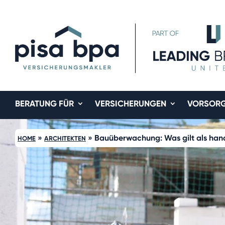
BERATUNG FÜR
VERSICHERUNGEN
VORSOR
»
»
Bauüberwachung: Was gilt als hand
HOME
ARCHITEKTEN