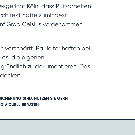
sgericht Köln, dass Putzarbeiten
rchitekt hätte zumindest
fünf Grad Celsius vorgenommen
n verschärft. Bauleiter haften bei
 es, die eigenen
es gründlich zu dokumentieren. Das
decken.
ICHERUNG SIND, NUTZEN SIE GERN
NDIVIDUELL BERATE
N
.