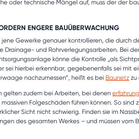
sche oder technische Mängel auf, muss der der bau
FORDERN ENGERE BAUÜBERWACHUNG
ll jene Gewerke genauer kontrollieren, die durch d
e Drainage- und Rohrverlegungsarbeiten. Bei der
Entsorgungsanlage könne die Kontrolle „als Sichtp
r sei hierbei erkennbar, gegebenenfalls sei mit 
serwaage nachzumessen“, heißt es bei
Baunetz
zu 
 gelten zudem bei Arbeiten, bei denen
erfahrun
 massiven Folgeschäden führen können. So sind z
icher Sicht nicht schwierig. Finden sie im Nass
 Gelingen des gesamten Werkes – und müssen vom 