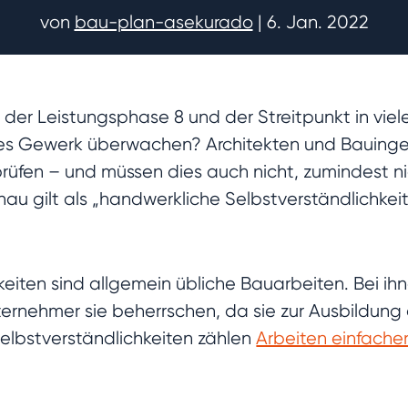
von
bau-plan-asekurado
|
6. Jan. 2022
der Leistungsphase 8 und der Streitpunkt in viel
enes Gewerk überwachen? Architekten und Bauinge
prüfen – und müssen dies auch nicht, zumindest ni
u gilt als „handwerkliche Selbstverständlichkei
keiten sind allgemein übliche Bauarbeiten. Bei 
nehmer sie beherrschen, da sie zur Ausbildung d
elbstverständlichkeiten zählen
Arbeiten einfacher