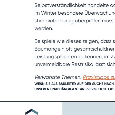
Selbstverständlichkeit handelte o
im Winter besondere Überwachung 
stichprobenartig überprüfen müss
werden.
Beispiele wie dieses zeigen, dass 
Baumängeln oft gesamtschuldneris
Leistungspflichten zu kennen, im Z
unvermeidbare Restrisiko lässt sic
Verwandte Themen:
Praxistipps 
WENN SIE ALS BAULEITER AUF DER SUCHE NACH
UNSEREN
UNABHÄNGIGEN TARIFVERGLEICH
. OD