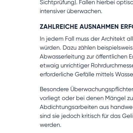
Sichtprüfung). Fallen hierbei opti
intensiver überwachen.
ZAHLREICHE AUSNAHMEN ER
In jedem Fall muss der Architekt a
würden. Dazu zählen beispielsweis
Abwasserleitung zur öffentlichen 
etwaig unrichtiger Rohrdurchmesse
erforderliche Gefälle mittels Was
Besondere Überwachungspflichten
vorliegt oder bei denen Mängel zu
Abdichtungsarbeiten aus handwerkl
sind sie jedoch kritisch für das
werden.