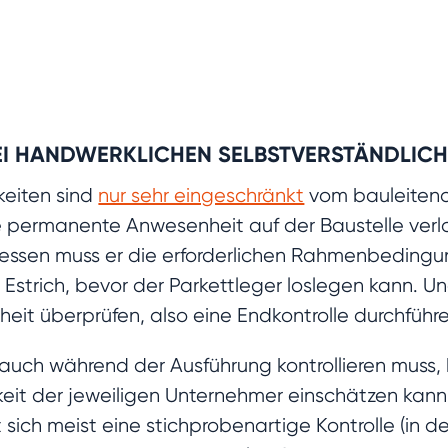
BEI HANDWERKLICHEN SELBSTVERSTÄNDLICH
keiten sind
nur sehr eingeschränkt
vom bauleitend
e permanente Anwesenheit auf der Baustelle verla
tdessen muss er die erforderlichen Rahmenbedin
 Estrich, bevor der Parkettleger loslegen kann. Un
iheit überprüfen, also eine Endkontrolle durchführ
n auch während der Ausführung kontrollieren mus
gkeit der jeweiligen Unternehmer einschätzen kan
sich meist eine stichprobenartige Kontrolle (in de