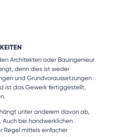
KEITEN
en Architekten oder Bauingenieur
ngt, denn dies ist weder
gungen und Grundvoraussetzungen
d ist das Gewerk fertiggestellt,
en.
s, hängt unter anderem davon ab,
n. Auch bei handwerklichen
r Regel mittels einfacher