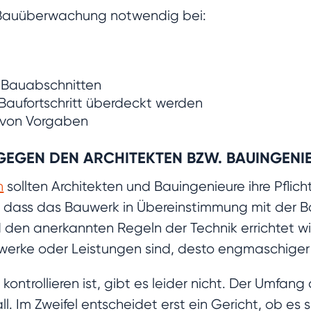
e Bauüberwachung notwendig bei:
n Bauabschnitten
aufortschritt überdeckt werden
 von Vorgaben
GEGEN DEN ARCHITEKTEN BZW. BAUINGENI
n
sollten Architekten und Bauingenieure ihre Pfli
ein, dass das Bauwerk in Übereinstimmung mit der
den anerkannten Regeln der Technik errichtet wi
erke oder Leistungen sind, desto engmaschiger 
ontrollieren ist, gibt es leider nicht. Der Umfa
all. Im Zweifel entscheidet erst ein Gericht, ob e