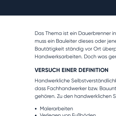
Das Thema ist ein Dauerbrenner in 
muss ein Bauleiter dieses oder j
Bautätigkeit ständig vor Ort über
Handwerksarbeiten. Doch was gena
VERSUCH EINER DEFINITION
Handwerkliche Selbstverständlich
dass Fachhandwerker bzw. Bauunter
gehören. Zu den handwerklichen S
Malerarbeiten
Verlegen von Fußböden