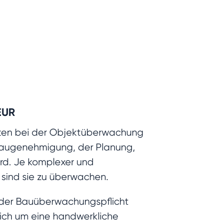
EUR
chten bei der Objektüberwachung
 Baugenehmigung, der Planung,
rd. Je komplexer und
sind sie zu überwachen.
ng der Bauüberwachungspflicht
s sich um eine handwerkliche