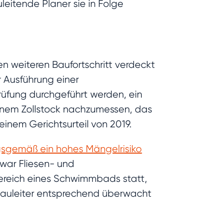
leitende Planer sie in Folge
en weiteren Baufortschritt verdeckt
 Ausführung einer
rüfung durchgeführt werden, ein
einem Zollstock nachzumessen, das
einem Gerichtsurteil von 2019.
gsgemäß ein hohes Mängelrisiko
war Fliesen- und
bereich eines Schwimmbads statt,
Bauleiter entsprechend überwacht