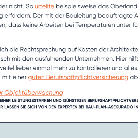
der nicht. So
urteilte
beispielsweise das Oberlande
erfordern. Der mit der Bauleitung beauftragte A
en, dass keine Arbeiten bei Temperaturen unter 
sich die Rechtsprechung auf Kosten der Architekte
ch mit den ausführenden Unternehmen. Hier hilft
weifel lieber einmal mehr zu kontrollieren und all
h mit einer
guten Berufshaftpflichtversicherung
ab
zur Objektüberwachung
 EINER LEISTUNGSSTARKEN UND GÜNSTIGEN BERUFSHAFTPFLICHTVERS
ER LASSEN SIE SICH VON DEN EXPERTEN BEI BAU-PLAN-ASEKURADO
I