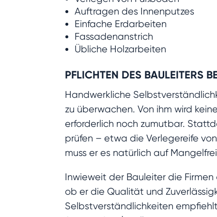
Auftragen des Innenputzes
Einfache Erdarbeiten
Fassadenanstrich
Übliche Holzarbeiten
PFLICHTEN DES BAULEITERS 
Handwerkliche Selbstverständlich
zu überwachen. Von ihm wird kein
erforderlich noch zumutbar. Stat
prüfen – etwa die Verlegereife von
muss er es natürlich auf Mangelfre
Inwieweit der Bauleiter die Firme
ob er die Qualität und Zuverlässi
Selbstverständlichkeiten empfiehlt 