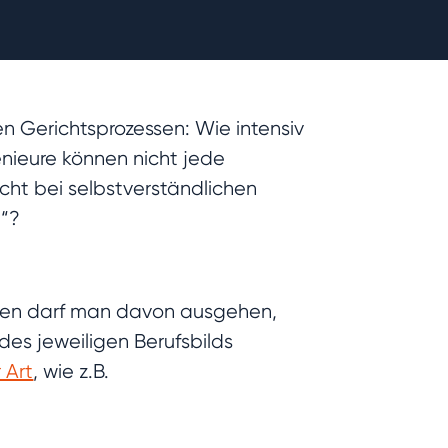
en Gerichtsprozessen: Wie intensiv
nieure können nicht jede
cht bei selbstverständlichen
t“?
ihnen darf man davon ausgehen,
es jeweiligen Berufsbilds
 Art
, wie z.B.