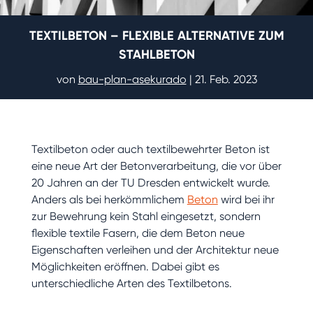
TEXTILBETON – FLEXIBLE ALTERNATIVE ZUM
STAHLBETON
von
bau-plan-asekurado
|
21. Feb. 2023
Textilbeton oder auch textilbewehrter Beton ist
eine neue Art der Betonverarbeitung, die vor über
20 Jahren an der TU Dresden entwickelt wurde.
Anders als bei herkömmlichem
Beton
wird bei ihr
zur Bewehrung kein Stahl eingesetzt, sondern
flexible textile Fasern, die dem Beton neue
Eigenschaften verleihen und der Architektur neue
Möglichkeiten eröffnen. Dabei gibt es
unterschiedliche Arten des Textilbetons.