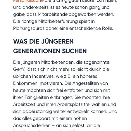
Personalsuche
die „richtig guten Leute“ zu finden,
und andererseits ist es heute schon gang und
gäbe, dass Mitarbeitende abgeworben werden.
Die richtige Mitarbeiterführung spielt in
Planungsbüros daher eine entscheidende Rolle.
WAS DIE JÜNGEREN
GENERATIONEN SUCHEN
Die jüngeren Mitarbeitenden, die sogenannte
GenY, lässt sich nicht mehr so leicht durch die
üblichen Incentives, wie z.B. ein höheres
Einkommen, motivieren. Die Angestellten von
heute möchten sich frei entfalten und sich mit
ihren Fähigkeiten einbringen. Sie möchten ihre
Arbeitszeit und ihren Arbeitsplatz frei wählen und
sich dabei ständig weiter entwickeln können. Und
das alles gepaart mit einem hohen
Anspruchsdenken – an sich selbst, an die