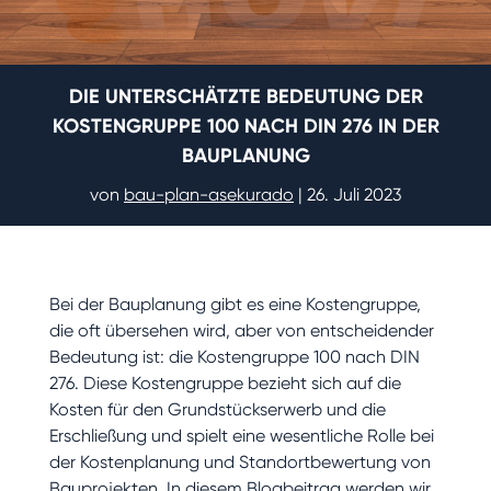
DIE UNTERSCHÄTZTE BEDEUTUNG DER
KOSTENGRUPPE 100 NACH DIN 276 IN DER
BAUPLANUNG
von
bau-plan-asekurado
|
26. Juli 2023
Bei der Bauplanung gibt es eine Kostengruppe,
die oft übersehen wird, aber von entscheidender
Bedeutung ist: die Kostengruppe 100 nach DIN
276. Diese Kostengruppe bezieht sich auf die
Kosten für den Grundstückserwerb und die
Erschließung und spielt eine wesentliche Rolle bei
der Kostenplanung und Standortbewertung von
Bauprojekten. In diesem Blogbeitrag werden wir