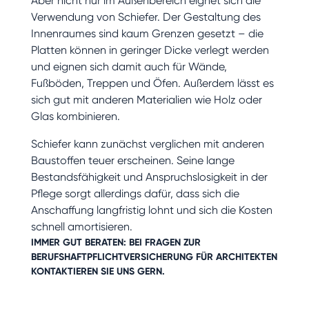
Aber nicht nur im Außenbereich eignet sich die
Verwendung von Schiefer. Der Gestaltung des
Innenraumes sind kaum Grenzen gesetzt – die
Platten können in geringer Dicke verlegt werden
und eignen sich damit auch für Wände,
Fußböden, Treppen und Öfen. Außerdem lässt es
sich gut mit anderen Materialien wie Holz oder
Glas kombinieren.
Schiefer kann zunächst verglichen mit anderen
Baustoffen teuer erscheinen. Seine lange
Bestandsfähigkeit und Anspruchslosigkeit in der
Pflege sorgt allerdings dafür, dass sich die
Anschaffung langfristig lohnt und sich die Kosten
schnell amortisieren.
IMMER GUT BERATEN: BEI FRAGEN ZUR
BERUFSHAFTPFLICHTVERSICHERUNG
FÜR ARCHITEKTEN
KONTAKTIEREN SIE UNS GERN
.