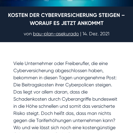
KOSTEN DER CYBERVERSICHERUNG STEIGEN –
WORAUF ES JETZT ANKOMMT
von
bau-plan-asekurado
|
14. Dez. 2021
Viele Unternehmer oder Freiberufler, die eine
Cyberversicherung abgeschlossen haben,
bekommen in diesen Tagen unangenehme Post:
Die Beitragskosten ihrer Cyberpolicen steigen.
Das liegt vor allem daran, dass die
Schadenkosten durch Cyberangriffe bundesweit
in die Höhe schnellen und somit das versicherte
Risiko steigt. Doch heißt das, dass man nichts
gegen die Tariferhöhungen unternehmen kann?
Wo und wie lässt sich noch eine kostengünstige