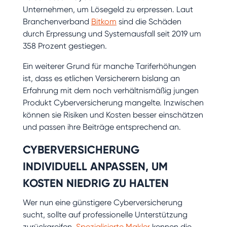
Unternehmen, um Lösegeld zu erpressen. Laut
Branchenverband
Bitkom
sind die Schäden
durch Erpressung und Systemausfall seit 2019 um
358 Prozent gestiegen.
Ein weiterer Grund für manche Tariferhöhungen
ist, dass es etlichen Versicherern bislang an
Erfahrung mit dem noch verhältnismäßig jungen
Produkt Cyberversicherung mangelte. Inzwischen
können sie Risiken und Kosten besser einschätzen
und passen ihre Beiträge entsprechend an.
CYBERVERSICHERUNG
INDIVIDUELL ANPASSEN, UM
KOSTEN NIEDRIG ZU HALTEN
Wer nun eine günstigere Cyberversicherung
sucht, sollte auf professionelle Unterstützung
zurückgreifen.
Spezialisierte Makler
kennen die