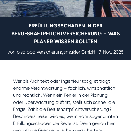
ERFÜLLUNGSSCHADEN IN DER
BERUFSHAFTPFLICHTVERSICHERUNG – WAS
PLANER WISSEN SOLLTEN
von
pisa bpa Versicherungsmakler GmbH
|
7. Nov. 2025
Wer als Architekt oder Ingenieur tätig ist trägt
enorme Verantwortung – fachlich, wirtschaftlich
und rechtlich. Wenn ein Fehler in der Planung
oder Überwachung auftritt, stellt sich schnell die
Frage: Zahlt die Berufshaftpflichtversicherung?
Besonders heikel wird es, wenn vom sogenannten
Erfüllungsschaden die Rede ist. Denn genau hier
verläuft die Grenze zwischen versichertem