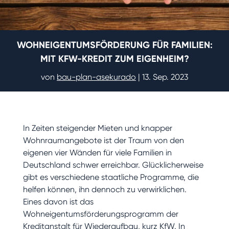
WOHNEIGENTUMSFÖRDERUNG FÜR FAMILIEN:
MIT KFW-KREDIT ZUM EIGENHEIM?
von
bau-plan-asekurado
|
13. Sep. 2023
In Zeiten steigender Mieten und knapper
Wohnraumangebote ist der Traum von den
eigenen vier Wänden für viele Familien in
Deutschland schwer erreichbar. Glücklicherweise
gibt es verschiedene staatliche Programme, die
helfen können, ihn dennoch zu verwirklichen.
Eines davon ist das
Wohneigentumsförderungsprogramm der
Kreditanstalt für Wiederaufbau, kurz KfW. In