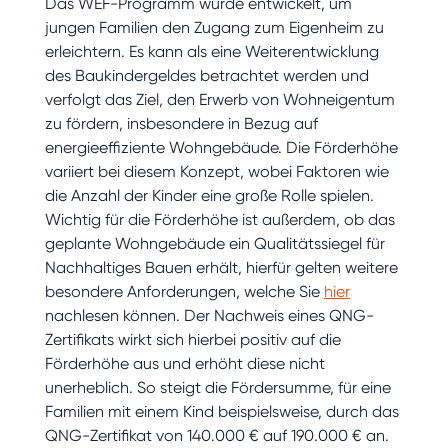
Das WEF-Programm wurde entwickelt, um
jungen Familien den Zugang zum Eigenheim zu
erleichtern. Es kann als eine Weiterentwicklung
des Baukindergeldes betrachtet werden und
verfolgt das Ziel, den Erwerb von Wohneigentum
zu fördern, insbesondere in Bezug auf
energieeffiziente Wohngebäude. Die Förderhöhe
variiert bei diesem Konzept, wobei Faktoren wie
die Anzahl der Kinder eine große Rolle spielen.
Wichtig für die Förderhöhe ist außerdem, ob das
geplante Wohngebäude ein Qualitätssiegel für
Nachhaltiges Bauen erhält, hierfür gelten weitere
besondere Anforderungen, welche Sie
hier
nachlesen können. Der Nachweis eines QNG-
Zertifikats wirkt sich hierbei positiv auf die
Förderhöhe aus und erhöht diese nicht
unerheblich. So steigt die Fördersumme, für eine
Familien mit einem Kind beispielsweise, durch das
QNG-Zertifikat von 140.000 € auf 190.000 € an.