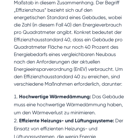
Maßstab in diesem Zusammenhang. Der Begriff
„Effizienzhaus“ bezieht sich auf den
energetischen Standard eines Gebäudes, wobei
die Zahl (in diesem Fall 40) den Energieverbrauch
pro Quadratmeter angibt. Konkret bedeutet der
Effizienzhausstandard 40, dass ein Gebäude pro
Quadratmeter Fläche nur noch 40 Prozent des
Energiebedarfs eines vergleichbaren Neubaus
nach den Anforderungen der aktuellen
Energieeinsparverordnung (EnEV) verbraucht. Um
den Effizienzhausstandard 40 zu erreichen, sind
verschiedene Maßnahmen erforderlich, darunter:
Hochwertige Wärmedämmung:
Das Gebäude
muss eine hochwertige Wärmedämmung haben,
um den Wärmeverlust zu minimieren.
Effiziente Heizungs- und Lüftungssysteme:
Der
Einsatz von effizienten Heizungs- und
Lüftungssystemen, die wenig Energie