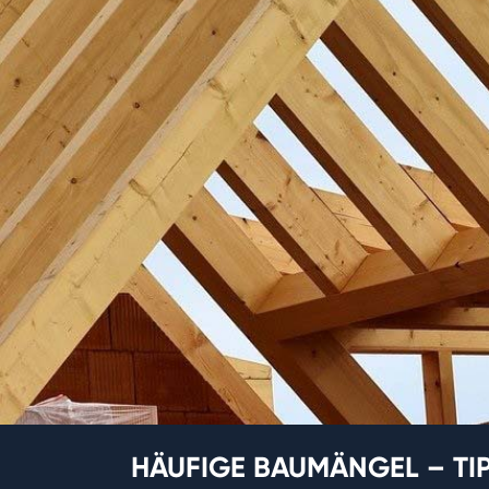
HÄUFIGE BAUMÄNGEL – TI