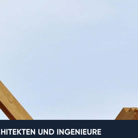
HITEKTEN UND INGENIEURE