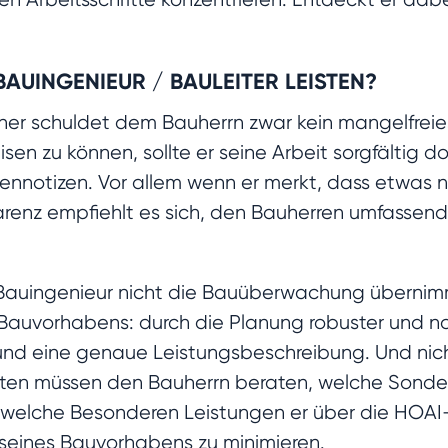
AUINGENIEUR / BAULEITER LEISTEN?
aner schuldet dem Bauherrn zwar kein mangelfrei
 zu können, sollte er seine Arbeit sorgfältig d
ennotizen. Vor allem wenn er merkt, dass etwas nich
renz empfiehlt es sich, den Bauherren umfassend 
Bauingenieur nicht die Bauüberwachung übernimmt
 Bauvorhabens: durch die Planung robuster und n
und eine genaue Leistungsbeschreibung. Und nich
ekten müssen den Bauherrn beraten, welche Sonde
er welche Besonderen Leistungen er über die HOA
n seines Bauvorhabens zu minimieren.