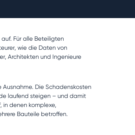
f. Für alle Beteiligten
eurer, wie die Daten von
er, Architekten und Ingenieure
ie Ausnahme. Die Schadenskosten
de laufend steigen – und damit
, in denen komplexe,
rere Bauteile betroffen.