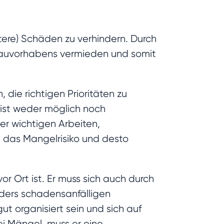
ere) Schäden zu verhindern. Durch
bauvorhabens vermieden und somit
 die richtigen Prioritäten zu
ist weder möglich noch
ler wichtigen Arbeiten,
st das Mangelrisiko und desto
or Ort ist. Er muss sich auch durch
ders schadensanfälligen
 organisiert sein und sich auf
ei Mängel, muss er eine