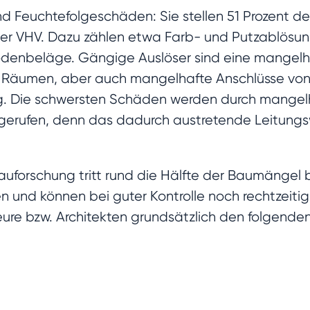
nd Feuchtefolgeschäden: Sie stellen 51 Prozent d
er VHV. Dazu zählen etwa Farb- und Putzablösung
odenbeläge. Gängige Auslöser sind eine mange
n Räumen, aber auch mangelhafte Anschlüsse von 
g. Die schwersten Schäden werden durch mangel
rgerufen, denn das dadurch austretende Leitungsw
Bauforschung tritt rund die Hälfte der Baumängel 
fen und können bei guter Kontrolle noch rechtzei
ure bzw. Architekten grundsätzlich den folgenden