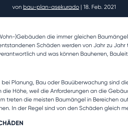
von
bau-plan-asekurado
|
18. Feb. 2021
(Wohn-)Gebäuden die immer gleichen Baumängel au
 entstandenen Schäden werden von Jahr zu Jahr t
 verantwortlich und was können Bauherren, Bauleit
ch bei Planung, Bau oder Bauüberwachung sind d
n die Höhe, weil die Anforderungen an die Gebäu
 treten die meisten Baumängel in Bereichen auf
en. In der Regel sind von den Schäden gleich meh
SCHÄDEN