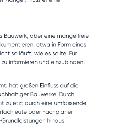
es Bauwerk, aber eine mangelfreie
okumentieren, etwa in Form eines
t so läuft, wie es sollte. Für
zu informieren und einzubinden,
, hat großen Einfluss auf die
achhaltiger Bauwerke. Durch
t zuletzt durch eine umfassende
rfachleute oder Fachplaner
I-Grundleistungen hinaus