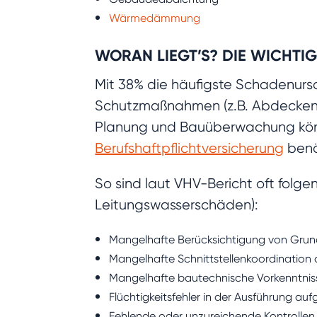
Wärmedämmung
WORAN LIEGT’S? DIE WICHT
Mit 38% die häufigste Schadenurs
Schutzmaßnahmen (z.B. Abdecken vo
Planung und Bauüberwachung könne
Berufshaftpflichtversicherung
benö
So sind laut VHV-Bericht oft folg
Leitungswasserschäden):
Mangelhafte Berücksichtigung von Grun
Mangelhafte Schnittstellenkoordination
Mangelhafte bautechnische Vorkenntnis
Flüchtigkeitsfehler in der Ausführung au
Fehlende oder unzureichende Kontrolle