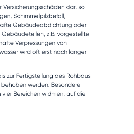
er Versicherungsschäden dar, so
en, Schimmelpilzbefall,
lhafte Gebäudeabdichtung oder
Gebäudeteilen, z.B. vorgestellte
hafte Verpressungen von
asser wird oft erst nach langer
bis zur Fertigstellung des Rohbaus
tig behoben werden. Besondere
 vier Bereichen widmen, auf die