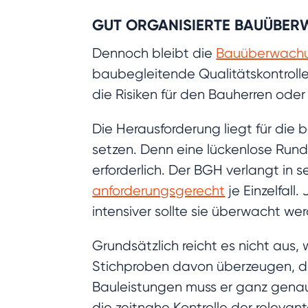
GUT ORGANISIERTE BAUÜBE
Dennoch bleibt die
Bauüberwach
baubegleitende Qualitätskontrol
die Risiken für den Bauherren ode
Die Herausforderung liegt für die 
setzen. Denn eine lückenlose Ru
erforderlich. Der BGH verlangt in 
anforderungsgerecht
je Einzelfall
intensiver sollte sie überwacht we
Grundsätzlich reicht es nicht aus, 
Stichproben davon überzeugen, da
Bauleistungen muss er ganz genau 
die zeitnahe Kontrolle der relevan