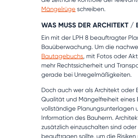
Mängelrüge
schreiben.
WAS MUSS DER ARCHITEKT / B
Ein mit der LPH 8 beauftragter Pl
Bauüberwachung. Um die nachweisen
Bautagebuchs
, mit Fotos oder Akt
mehr Rechtssicherheit und Transpa
gerade bei Unregelmäßigkeiten.
Doch auch wer als Architekt oder 
Qualität und Mängelfreiheit eines
vollständige Planungsunterlagen 
Information des Bauherrn. Archit
zusätzlich einzuschalten sind od
beauftragen sollte, um die Risike