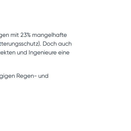
lgen mit 23% mangelhafte
tterungsschutz). Doch auch
ekten und Ingenieure eine
ngigen Regen-­ und