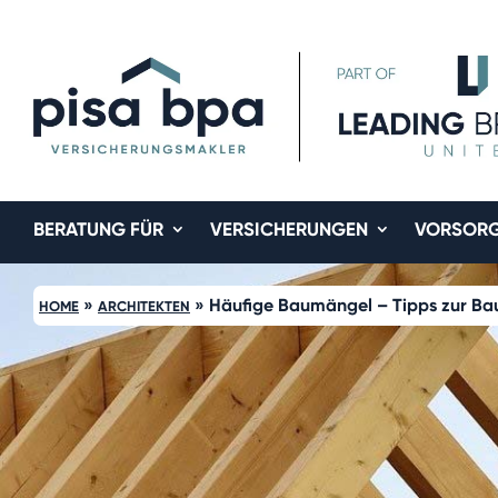
BERATUNG FÜR
VERSICHERUNGEN
VORSOR
»
»
Häufige Baumängel – Tipps zur Ba
HOME
ARCHITEKTEN