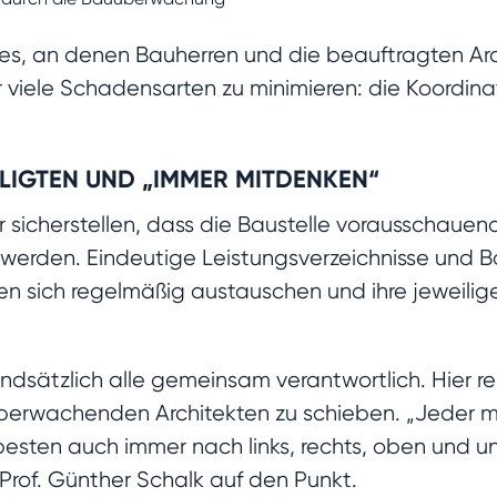
 es, an denen Bauherren und die beauftragten Ar
 viele Schadensarten zu minimieren: die Koordina
LIGTEN UND „IMMER MITDENKEN“
sicherstellen, dass die Baustelle vorausschauend
 werden. Eindeutige Leistungsverzeichnisse und B
n sich regelmäßig austauschen und ihre jeweilig
undsätzlich alle gemeinsam verantwortlich. Hier re
überwachenden Architekten zu schieben. „Jeder 
esten auch immer nach links, rechts, oben und unt
Prof. Günther Schalk auf den Punkt.