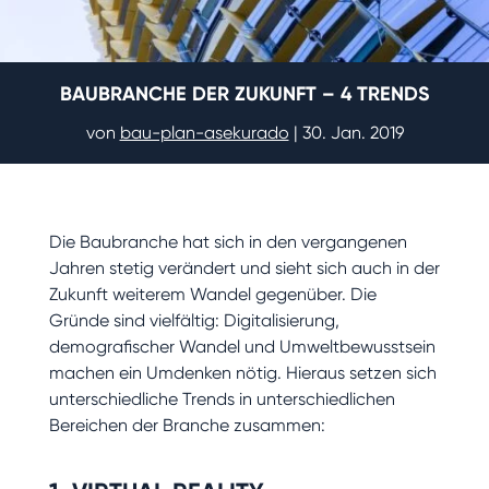
BAUBRANCHE DER ZUKUNFT – 4 TRENDS
von
bau-plan-asekurado
|
30. Jan. 2019
Die Baubranche hat sich in den vergangenen
Jahren stetig verändert und sieht sich auch in der
Zukunft weiterem Wandel gegenüber. Die
Gründe sind vielfältig: Digitalisierung,
demografischer Wandel und Umweltbewusstsein
machen ein Umdenken nötig. Hieraus setzen sich
unterschiedliche Trends in unterschiedlichen
Bereichen der Branche zusammen: