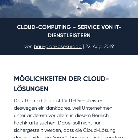
CLOUD-COMPUTING – SERVICE VON IT-
DIENSTLEISTERN
von
bau-plan-asekurado
|
22. Aug. 2019
MÖGLICHKEITEN DER CLOUD-
LÖSUNGEN
Das Thema Cloud ist für IT-Dienstleister
deswegen ein dankbares, weil Unternehmen
unter anderem vor allem in diesem Bereich
Fachkräfte suchen. Dabei soll nicht nur
sichergestellt werden, dass die Cloud-Lösung
den individuellen Ansprüchen entspricht, sondern