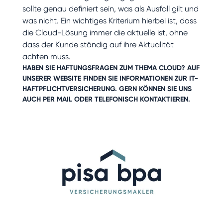
sollte genau definiert sein, was als Ausfall gilt und
was nicht. Ein wichtiges Kriterium hierbei ist, dass
die Cloud-Lösung immer die aktuelle ist, ohne
dass der Kunde ständig auf ihre Aktualität
achten muss.
HABEN SIE HAFTUNGSFRAGEN ZUM THEMA CLOUD? AUF
UNSERER WEBSITE FINDEN SIE INFORMATIONEN ZUR
IT-
HAFTPFLICHTVERSICHERUNG
. GERN KÖNNEN SIE UNS
AUCH
PER MAIL ODER TELEFONISCH
KONTAKTIEREN.