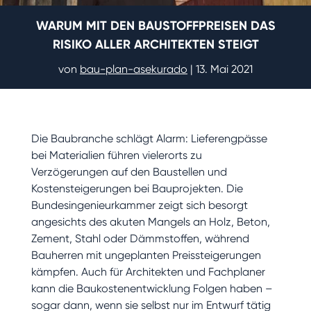
WARUM MIT DEN BAUSTOFFPREISEN DAS
RISIKO ALLER ARCHITEKTEN STEIGT
von
bau-plan-asekurado
|
13. Mai 2021
Die Baubranche schlägt Alarm: Lieferengpässe
bei Materialien führen vielerorts zu
Verzögerungen auf den Baustellen und
Kostensteigerungen bei Bauprojekten. Die
Bundesingenieurkammer zeigt sich besorgt
angesichts des akuten Mangels an Holz, Beton,
Zement, Stahl oder Dämmstoffen, während
Bauherren mit ungeplanten Preissteigerungen
kämpfen. Auch für Architekten und Fachplaner
kann die Baukostenentwicklung Folgen haben –
sogar dann, wenn sie selbst nur im Entwurf tätig