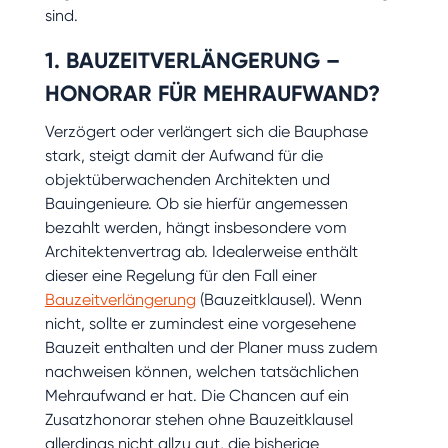
sind.
1. BAUZEITVERLÄNGERUNG –
HONORAR FÜR MEHRAUFWAND?
Verzögert oder verlängert sich die Bauphase
stark, steigt damit der Aufwand für die
objektüberwachenden Architekten und
Bauingenieure. Ob sie hierfür angemessen
bezahlt werden, hängt insbesondere vom
Architektenvertrag ab. Idealerweise enthält
dieser eine Regelung für den Fall einer
Bauzeitverlängerung
(Bauzeitklausel). Wenn
nicht, sollte er zumindest eine vorgesehene
Bauzeit enthalten und der Planer muss zudem
nachweisen können, welchen tatsächlichen
Mehraufwand er hat. Die Chancen auf ein
Zusatzhonorar stehen ohne Bauzeitklausel
allerdings nicht allzu gut, die bisherige