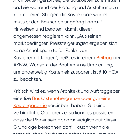
Architekten gehört es, die Baukosten zu ermitteln
und sie während der Planung und Ausführung zu
kontrollieren. Steigen die Kosten unerwartet,
muss er den Bauherren ungefragt darauf
hinweisen und beraten, damit dieser
angemessen reagieren kann. „Aus reinen
marktbedingten Preissteigerungen ergeben sich
keine Anhaltspunkte für Fehler von
Kostenermittlungen“, heißt es in einem
Beitrag
der
AKNW. Wünscht der Bauherr eine Umplanung,
um anderweitig Kosten einzusparen, ist § 10 HOAI
zu beachten.
Kritisch wird es, wenn Architekt und Auftraggeber
eine fixe
Baukostenobergrenze oder gar eine
Kostengarantie
vereinbart haben. Gilt eine
verbindliche Obergrenze, so kann es passieren,
dass der Planer sein Honorar lediglich auf dieser
Grundlage berechnen darf – auch wenn die