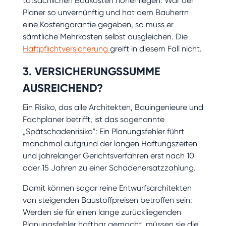
tatsächlichen Baukosten höher liegen. War der
Planer so unvernünftig und hat dem Bauherrn
eine Kostengarantie gegeben, so muss er
sämtliche Mehrkosten selbst ausgleichen. Die
Haftpflichtversicherung
greift in diesem Fall nicht.
3. VERSICHERUNGSSUMME
AUSREICHEND?
Ein Risiko, das alle Architekten, Bauingenieure und
Fachplaner betrifft, ist das sogenannte
„Spätschadenrisiko“: Ein Planungsfehler führt
manchmal aufgrund der langen Haftungszeiten
und jahrelanger Gerichtsverfahren erst nach 10
oder 15 Jahren zu einer Schadenersatzzahlung.
Damit können sogar reine Entwurfsarchitekten
von steigenden Baustoffpreisen betroffen sein:
Werden sie für einen lange zurückliegenden
Planungsfehler haftbar gemacht, müssen sie die