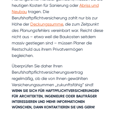
heutigen Kosten für Sanierung oder
Abriss und
Neubau
tragen. Die
Berufshaftpflichtversicherung zahlt nur bis zur
Höhe der
Deckungssumme
, die zum
Zeitpunkt
des Planungsfehlers
vereinbart war. Reicht diese
nicht aus – etwa weil die Baukosten seitdem
massiv gestiegen sind – müssen Planer die
Restschuld aus ihrem Privatvermögen
begleichen.
Überprüfen Sie daher Ihren
Berufshaftpflichtversicherungsvertrag
regelmäßig, ob die von Ihnen gewählten
Versicherungssummen „zukunftsfähig“ sind!
WENN SIE SICH FÜR HAFTPFLICHTVERSICHERUNGEN
FÜR
ARCHITEKTEN
,
INGENIEURE
ODER
BAUTRÄGER
INTERESSIEREN UND MEHR INFORMATIONEN
WÜNSCHEN, DANN
KONTAKTIEREN
SIE UNS GERN!