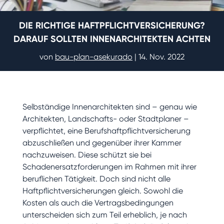
DIE RICHTIGE HAFTPFLICHTVERSICHERUNG?
DARAUF SOLLTEN INNENARCHITEKTEN ACHTEN
von
bau-plan-asekurado
|
14. Nov. 2022
Selbständige Innenarchitekten sind – genau wie
Architekten, Landschafts- oder Stadtplaner –
verpflichtet, eine Berufshaftpflichtversicherung
abzuschließen und gegenüber ihrer Kammer
nachzuweisen. Diese schützt sie bei
Schadenersatzforderungen im Rahmen mit ihrer
beruflichen Tätigkeit. Doch sind nicht alle
Haftpflichtversicherungen gleich. Sowohl die
Kosten als auch die Vertragsbedingungen
unterscheiden sich zum Teil erheblich, je nach