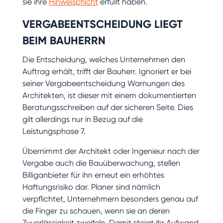
sie ihre
Hinweispflicht
erfüllt haben.
VERGABEENTSCHEIDUNG LIEGT
BEIM BAUHERRN
Die Entscheidung, welches Unternehmen den
Auftrag erhält, trifft der Bauherr. Ignoriert er bei
seiner Vergabeentscheidung Warnungen des
Architekten, ist dieser mit einem dokumentierten
Beratungsschreiben auf der sicheren Seite. Dies
gilt allerdings nur in Bezug auf die
Leistungsphase 7.
Übernimmt der Architekt oder Ingenieur nach der
Vergabe auch die Bauüberwachung, stellen
Billiganbieter für ihn erneut ein erhöhtes
Haftungsrisiko dar. Planer sind nämlich
verpflichtet, Unternehmern besonders genau auf
die Finger zu schauen, wenn sie an deren
Zuverlässigkeit zweifeln. Damit steigt ihr Aufwand