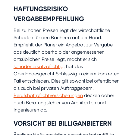
HAFTUNGSRISIKO
VERGABEEMPFEHLUNG
Bei zu hohen Preisen liegt der wirtschaftliche
Schaden für den Bauherrn auf der Hand.
Empfiehlt der Planer ein Angebot zur Vergabe,
das deutlich oberhalb der angemessenen
ortsüblichen Preise liegt, macht er sich
schadenersatzpflichtig
, hat das
Oberlandesgericht Schleswig in einem konkreten
Fall entschieden. Dies gilt sowohl bei öffentlichen
als auch bei privaten Auftraggebern.
Berufshaftpflichtversicherungen
decken daher
auch Beratungsfehler von Architekten und
Ingenieuren ab.
VORSICHT BEI BILLIGANBIETERN
Ähnliche Haftungsrisiken bestehen bei auffällig