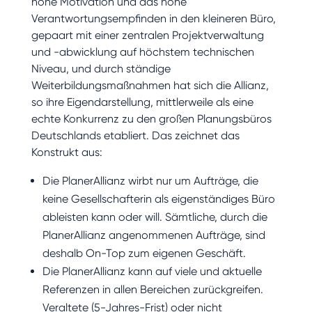
hohe Motivation und das hohe
Verantwortungsempfinden in den kleineren Büro,
gepaart mit einer zentralen Projektverwaltung
und -abwicklung auf höchstem technischen
Niveau, und durch ständige
Weiterbildungsmaßnahmen hat sich die Allianz,
so ihre Eigendarstellung, mittlerweile als eine
echte Konkurrenz zu den großen Planungsbüros
Deutschlands etabliert. Das zeichnet das
Konstrukt aus:
Die PlanerAllianz wirbt nur um Aufträge, die
keine Gesellschafterin als eigenständiges Büro
ableisten kann oder will. Sämtliche, durch die
PlanerAllianz angenommenen Aufträge, sind
deshalb On-Top zum eigenen Geschäft.
Die PlanerAllianz kann auf viele und aktuelle
Referenzen in allen Bereichen zurückgreifen.
Veraltete (5-Jahres-Frist) oder nicht