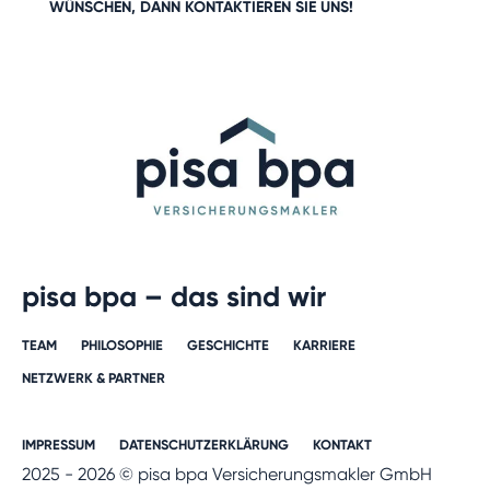
WÜNSCHEN, DANN
KONTAKTIEREN
SIE UNS!
pisa bpa – das sind wir
TEAM
PHILOSOPHIE
GESCHICHTE​
KARRIERE​
NETZWERK & PARTNER​
IMPRESSUM
DATENSCHUTZERKLÄRUNG
KONTAKT
2025 - 2026 © pisa bpa Versicherungsmakler GmbH