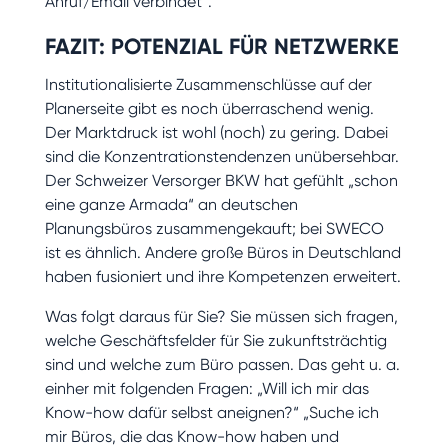
Anruf/Email verbindet“.
FAZIT: POTENZIAL FÜR NETZWERKE
Institutionalisierte Zusammenschlüsse auf der
Planerseite gibt es noch überraschend wenig.
Der Marktdruck ist wohl (noch) zu gering. Dabei
sind die Konzentrationstendenzen unübersehbar.
Der Schweizer Versorger BKW hat gefühlt „schon
eine ganze Armada“ an deutschen
Planungsbüros zusammengekauft; bei SWECO
ist es ähnlich. Andere große Büros in Deutschland
haben fusioniert und ihre Kompetenzen erweitert.
Was folgt daraus für Sie? Sie müssen sich fragen,
welche Geschäftsfelder für Sie zukunftsträchtig
sind und welche zum Büro passen. Das geht u. a.
einher mit folgenden Fragen: „Will ich mir das
Know-how dafür selbst aneignen?“ „Suche ich
mir Büros, die das Know-how haben und