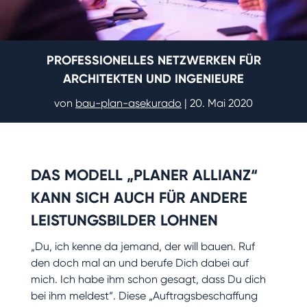
PROFESSIONELLES NETZWERKEN FÜR
ARCHITEKTEN UND INGENIEURE
von
bau-plan-asekurado
|
20. Mai 2020
DAS MODELL „PLANER ALLIANZ“
KANN SICH AUCH FÜR ANDERE
LEISTUNGSBILDER LOHNEN
„Du, ich kenne da jemand, der will bauen. Ruf
den doch mal an und berufe Dich dabei auf
mich. Ich habe ihm schon gesagt, dass Du dich
bei ihm meldest“. Diese „Auftragsbeschaffung