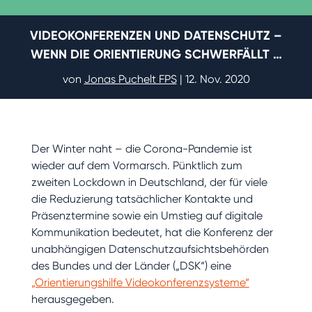
VIDEOKONFERENZEN UND DATENSCHUTZ –
WENN DIE ORIENTIERUNG SCHWERFÄLLT …
von
Jonas Puchelt FPS
|
12. Nov. 2020
Der Winter naht – die Corona-Pandemie ist
wieder auf dem Vormarsch. Pünktlich zum
zweiten Lockdown in Deutschland, der für viele
die Reduzierung tatsächlicher Kontakte und
Präsenztermine sowie ein Umstieg auf digitale
Kommunikation bedeutet, hat die Konferenz der
unabhängigen Datenschutzaufsichtsbehörden
des Bundes und der Länder („DSK“) eine
„Orientierungshilfe Videokonferenzsysteme“
herausgegeben.