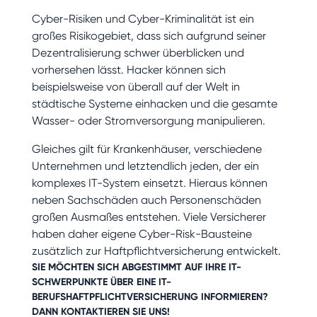
Cyber-Risiken und Cyber-Kriminalität ist ein
großes Risikogebiet, dass sich aufgrund seiner
Dezentralisierung schwer überblicken und
vorhersehen lässt. Hacker können sich
beispielsweise von überall auf der Welt in
städtische Systeme einhacken und die gesamte
Wasser- oder Stromversorgung manipulieren.
Gleiches gilt für Krankenhäuser, verschiedene
Unternehmen und letztendlich jeden, der ein
komplexes IT-System einsetzt. Hieraus können
neben Sachschäden auch Personenschäden
großen Ausmaßes entstehen. Viele Versicherer
haben daher eigene Cyber-Risk-Bausteine
zusätzlich zur Haftpflichtversicherung entwickelt.
SIE MÖCHTEN SICH ABGESTIMMT AUF IHRE IT-
SCHWERPUNKTE ÜBER EINE
IT-
BERUFSHAFTPFLICHTVERSICHERUNG
INFORMIEREN?
DANN
KONTAKTIEREN
SIE UNS!