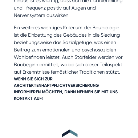
hinaus ist es wichtig, dass sich die Lichtverteilung
und -frequenz positiv auf Augen und
Nervensystem auswirken.
Ein weiteres wichtiges Kriterium der Baubiologie
ist die Einbettung des Gebäudes in die Siedlung
beziehungsweise das Sozialgefüge, was einen
Beitrag zum emotionalen und psychosozialen
Wohlbefinden leistet. Auch Störfelder werden vor
Baubeginn ermittelt, wobei sich dieser Teilaspekt
auf Erkenntnisse fernöstlicher Traditionen stützt.
WENN SIE SICH ZUR
ARCHITEKTENHAFTPFLICHTVERSICHERUNG
INFORMIEREN MÖCHTEN, DANN NEHMEN SIE MIT UNS
KONTAKT
AUF!