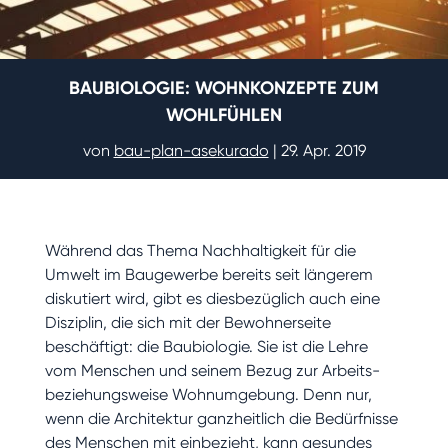
BAUBIOLOGIE: WOHNKONZEPTE ZUM
WOHLFÜHLEN
von
bau-plan-asekurado
|
29. Apr. 2019
Während das Thema Nachhaltigkeit für die
Umwelt im Baugewerbe bereits seit längerem
diskutiert wird, gibt es diesbezüglich auch eine
Disziplin, die sich mit der Bewohnerseite
beschäftigt: die Baubiologie. Sie ist die Lehre
vom Menschen und seinem Bezug zur Arbeits-
beziehungsweise Wohnumgebung. Denn nur,
wenn die Architektur ganzheitlich die Bedürfnisse
des Menschen mit einbezieht, kann gesundes