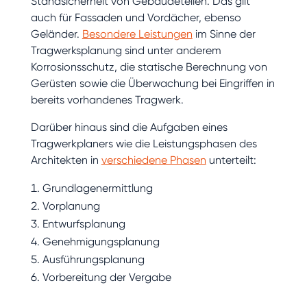
Standsicherheit von Gebäudeteilen. Das gilt
auch für Fassaden und Vordächer, ebenso
Geländer.
Besondere Leistungen
im Sinne der
Tragwerksplanung sind unter anderem
Korrosionsschutz, die statische Berechnung von
Gerüsten sowie die Überwachung bei Eingriffen in
bereits vorhandenes Tragwerk.
Darüber hinaus sind die Aufgaben eines
Tragwerkplaners wie die Leistungsphasen des
Architekten in
verschiedene Phasen
unterteilt:
Grundlagenermittlung
Vorplanung
Entwurfsplanung
Genehmigungsplanung
Ausführungsplanung
Vorbereitung der Vergabe