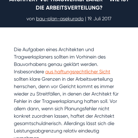
DIE ARBEITSVERTEILUNG?
von
bau-plan-asekurado
|
19. Juli 2017
Die Aufgaben eines Architekten und
Tragwerksplaners sollten im Vorhinein des
Bauvorhabens genau geklärt werden.
Insbesondere
aus haftungsrechtlicher Sicht
sollten klare Grenzen in der Arbeitsverteilung
herrschen, denn vor Gericht kommt es immer
wieder zu Streitfällen, in denen der Architekt für
Fehler in der Tragwerksplanung haften soll. Vor
allem dann, wenn sich Planungsfehler nicht
konkret zuordnen lassen, haftet der Architekt
gesamtschuldnerisch. Allerdings lässt sich die
Leistungsabgrenzung relativ eindeutig