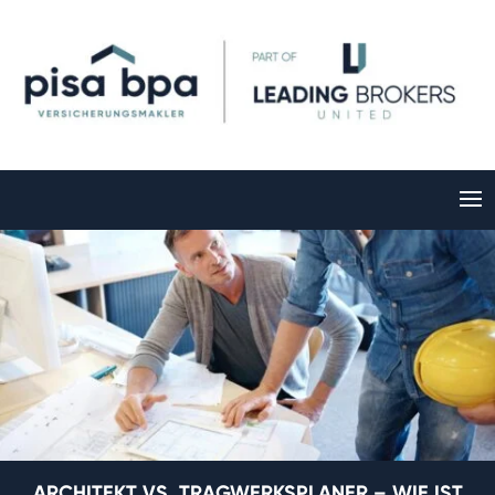
ARCHITEKT VS. TRAGWERKSPLANER – WIE IST