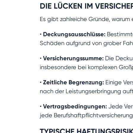
DIE LÜCKEN IM VERSICH
Es gibt zahlreiche Gründe, warum 
Deckungsausschlüsse:
•
Bestimmte
Schäden aufgrund von grober Fahrl
Versicherungssumme:
•
Die Deckun
insbesondere bei komplexen Großp
Zeitliche Begrenzung:
•
Einige Ver
nach der Leistungserbringung auft
Vertragsbedingungen:
•
Jede Ver
jede Berufshaftpflichtversicherung
TYPISCHE HAFTUNGSRISI