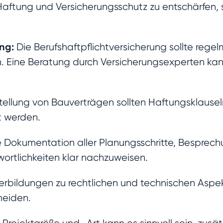
ftung und Versicherungsschutz zu entschärfen, s
ng:
Die Berufshaftpflichtversicherung sollte rege
 Eine Beratung durch Versicherungsexperten kann
tellung von Bauverträgen sollten Haftungsklauseln
t werden.
e Dokumentation aller Planungsschritte, Bespre
wortlichkeiten klar nachzuweisen.
rbildungen zu rechtlichen und technischen Asp
meiden.