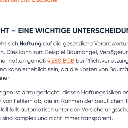
HT – EINE WICHTIGE UNTERSCHEID
Haftung
eht sich
auf die gesetzliche Verantwortun
n. Dies kann zum Beispiel Baumängel, Verzögeru
aner haften gemäß
§ 280 BGB
bei Pflichtverletzu
 kann erheblich sein, da die Kosten von Baumän
önnen
egen ist dazu gedacht, diesen Haftungsrisiken e
en von Fehlern ab, die im Rahmen der beruflichen T
fall fällt automatisch unter den Versicherungss
g sind komplex und nicht immer transparent.