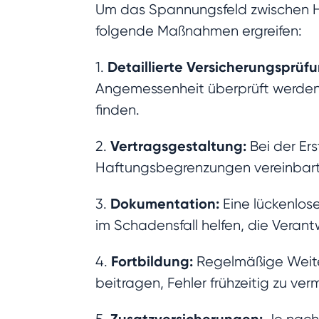
Um das Spannungsfeld zwischen Ha
folgende Maßnahmen ergreifen:
Detaillierte Versicherungsprüfu
1.
Angemessenheit überprüft werden.
finden.
Vertragsgestaltung:
2.
Bei der Ers
Haftungsbegrenzungen vereinbar
Dokumentation:
3.
Eine lückenlos
im Schadensfall helfen, die Verant
Fortbildung:
4.
Regelmäßige Weite
beitragen, Fehler frühzeitig zu ver