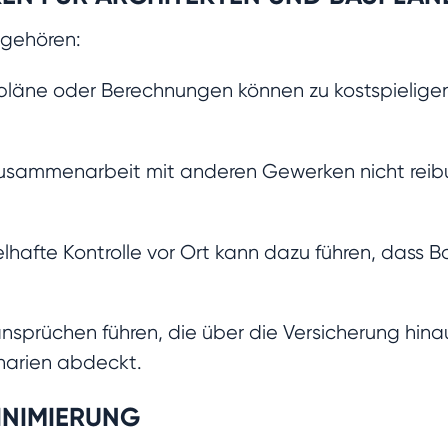
 gehören:
pläne oder Berechnungen können zu kostspielig
sammenarbeit mit anderen Gewerken nicht reibung
afte Kontrolle vor Ort kann dazu führen, dass Ba
ansprüchen führen, die über die Versicherung hi
enarien abdeckt.
INIMIERUNG