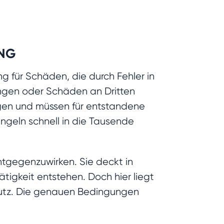
UNG
g für Schäden, die durch Fehler in
ngen oder Schäden an Dritten
ngen und müssen für entstandene
geln schnell in die Tausende
ntgegenzuwirken. Sie deckt in
ätigkeit entstehen. Doch hier liegt
chutz. Die genauen Bedingungen