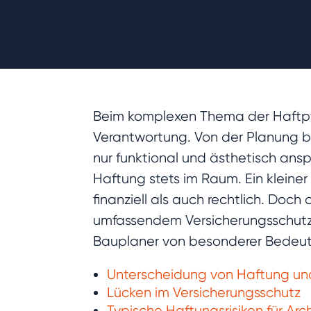
Beim komplexen Thema der Haftpfli
Verantwortung. Von der Planung bi
nur funktional und ästhetisch ans
Haftung stets im Raum. Ein kleine
finanziell als auch rechtlich. Doch
umfassendem Versicherungsschutz g
Bauplaner von besonderer Bedeutu
Unterscheidung von Haftung und
Lücken im Versicherungsschutz
Typische Haftungsrisiken für Ar