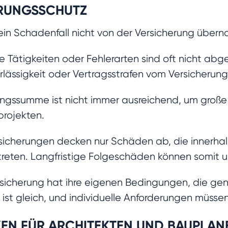
ERUNGSSCHUTZ
ein Schadenfall nicht von der Versicherung über
 Tätigkeiten oder Fehlerarten sind oft nicht abg
ässigkeit oder Vertragsstrafen vom Versicherung
gssumme ist nicht immer ausreichend, um große 
rojekten.
sicherungen decken nur Schäden ab, die innerha
reten. Langfristige Folgeschäden können somit un
sicherung hat ihre eigenen Bedingungen, die ge
 ist gleich, und individuelle Anforderungen müsse
KEN FÜR ARCHITEKTEN UND BAUPLAN