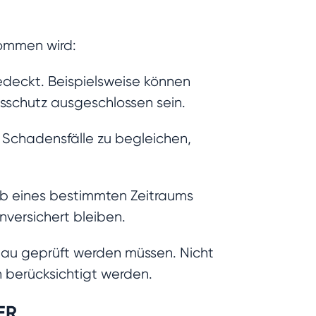
nommen wird:
edeckt. Beispielsweise können
sschutz ausgeschlossen sein.
Schadensfälle zu begleichen,
lb eines bestimmten Zeitraums
versichert bleiben.
nau geprüft werden müssen. Nicht
n berücksichtigt werden.
ER