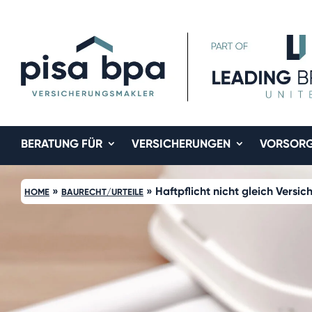
BERATUNG FÜR
VERSICHERUNGEN
VORSOR
»
»
Haftpflicht nicht gleich Vers
HOME
BAURECHT/URTEILE