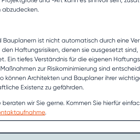
Projektgröße und -Art kann es sinnvoll sein, zusä
en abzudecken.
nd Bauplanern ist nicht automatisch durch eine V
 den Haftungsrisiken, denen sie ausgesetzt sind
t. Ein tiefes Verständnis für die eigenen Haftung
 Maßnahmen zur Risikominimierung sind entscheid
so können Architekten und Bauplaner ihrer wichtig
ftliche Existenz zu gefährden.
 beraten wir Sie gerne. Kommen Sie hierfür einfac
Kontaktaufnahme
.