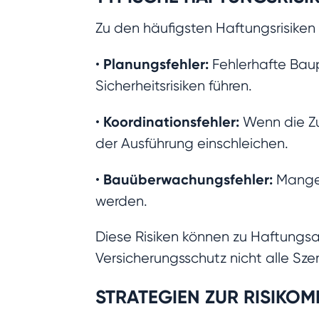
Zu den häufigsten Haftungsrisiken
Planungsfehler:
•
Fehlerhafte Bau
Sicherheitsrisiken führen.
Koordinationsfehler:
•
Wenn die Zu
der Ausführung einschleichen.
Bauüberwachungsfehler:
•
Mangelh
werden.
Diese Risiken können zu Haftungs
Versicherungsschutz nicht alle Sz
STRATEGIEN ZUR RISIKOM