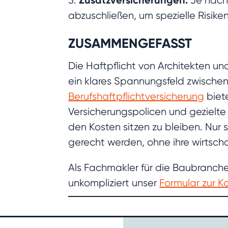
Zusatzversicherungen:
5.
Je nach 
abzuschließen, um spezielle Risik
ZUSAMMENGEFASST
Die Haftpflicht von Architekten u
ein klares Spannungsfeld zwischen
Berufshaftpflichtversicherung
biete
Versicherungspolicen und gezielte
den Kosten sitzen zu bleiben. Nur 
gerecht werden, ohne ihre wirtscha
Als Fachmakler für die Baubranche
unkompliziert unser
Formular zur 