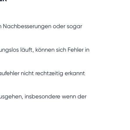
en Nachbesserungen oder sogar
slos läuft, können sich Fehler in
ufehler nicht rechtzeitig erkannt
nausgehen, insbesondere wenn der