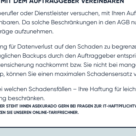
MIT DEM AUFTRAGGEBER VEREINBAREN
eiberufler oder Dienstleister versuchen, mit Ihren 
nbaren. Da solche Beschränkungen in den AGB nur 
erträge aufzunehmen.
ftung für Datenverlust auf den Schaden zu begren
lichen Backups durch den Auftraggeber entspricht
atensicherung nachkommt bzw. Sie nicht bei mang
p, können Sie einen maximalen Schadensersatz v
i welchen Schadensfällen – Ihre Haftung für leicht
ung beschränken.
ER STEHT IHNEN ASEKURADO GERN BEI FRAGEN ZUR IT-HAFTPFLICH
EN SIE UNSEREN
ONLINE-TARIFRECHNER
.