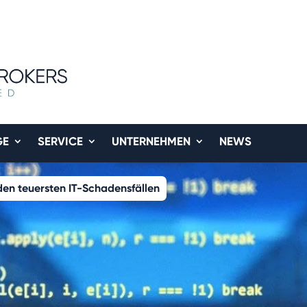
GE
SERVICE
UNTERNEHMEN
NEWS
den teuersten IT-Schadensfällen