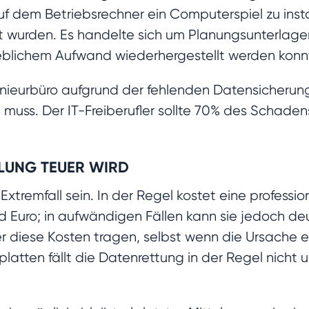
uf dem Betriebsrechner ein Computerspiel zu inst
rt wurden. Es handelte sich um Planungsunterlag
rheblichem Aufwand wiederhergestellt werden konn
nieurbüro aufgrund der fehlenden Datensicherung
muss. Der IT-Freiberufler sollte 70% des Schaden
LUNG TEUER WIRD
Extremfall sein. In der Regel kostet eine professi
Euro; in aufwändigen Fällen kann sie jedoch deutli
 er diese Kosten tragen, selbst wenn die Ursache e
atten fällt die Datenrettung in der Regel nicht 