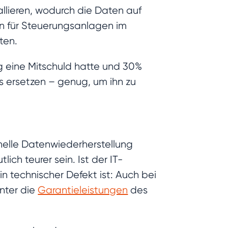
allieren, wodurch die Daten auf
en für Steuerungsanlagen im
ten.
 eine Mitschuld hatte und 30%
s ersetzen – genug, um ihn zu
onelle Datenwiederherstellung
ch teurer sein. Ist der IT-
in technischer Defekt ist: Auch bei
unter die
Garantieleistungen
des