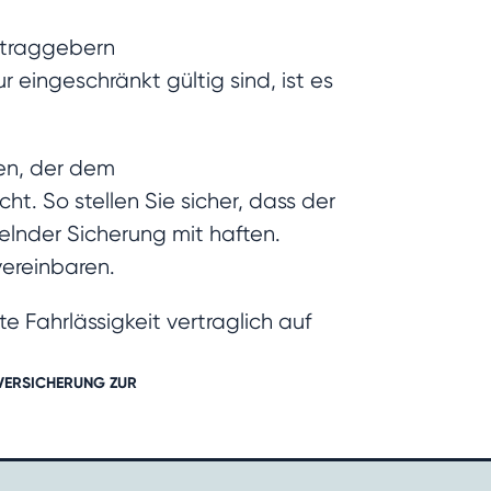
Auftraggebern
eingeschränkt gültig sind, ist es
zen, der dem
. So stellen Sie sicher, dass der
elnder Sicherung mit haften.
ereinbaren.
e Fahrlässigkeit vertraglich auf
TVERSICHERUNG ZUR