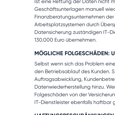
Ist eine Rettung der Daten nicht m
Geschäftsunterlagen manuell wied
Finanzberatungsunternehmen der F
Arbeitsplatzsystemen durch Übersp
Datensicherung zuständigen IT-Die
130.000 Euro übernehmen.
MÖGLICHE FOLGESCHÄDEN: U
Selbst wenn sich das Problem eine
den Betriebsablauf des Kunden. S
Auftragsabwicklung, Kundenbetreu
Datenwiederherstellung hinzu. Wer 
Folgeschäden von der Versicherung
IT-Dienstleister ebenfalls haftba