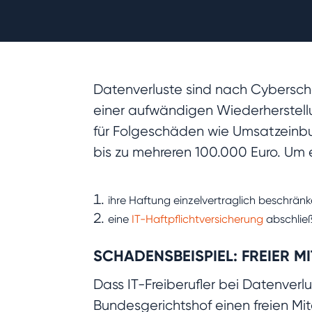
Datenverluste sind nach Cybersch
einer aufwändigen Wiederherstellu
für Folgeschäden wie Umsatzeinb
bis zu mehreren 100.000 Euro. Um
ihre Haftung einzelvertraglich beschrän
eine
IT-Haftpflichtversicherung
abschließ
SCHADENSBEISPIEL: FREIER 
Dass IT-Freiberufler bei Datenverl
Bundesgerichtshof einen freien Mi