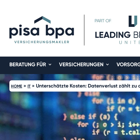
BERATUNG FÜR
VERSICHERUNGEN
VORSOR
»
»
Unterschätzte Kosten: Datenverlust zählt zu 
HOME
IT