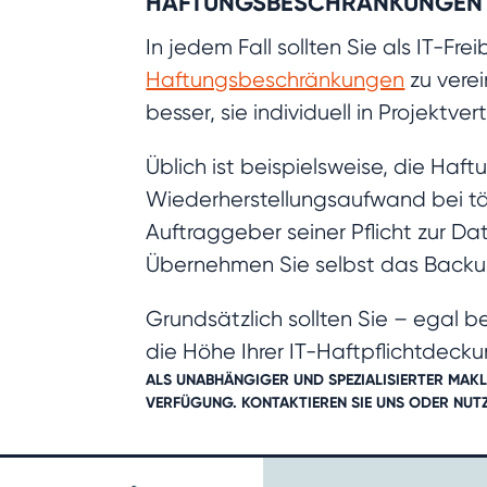
HAFTUNGSBESCHRÄNKUNGEN 
In jedem Fall sollten Sie als IT-Fr
Haftungsbeschränkungen
zu verei
besser, sie individuell in Projektv
Üblich ist beispielsweise, die Ha
Wiederherstellungsaufwand bei täg
Auftraggeber seiner Pflicht zur D
Übernehmen Sie selbst das Backu
Grundsätzlich sollten Sie – egal be
die Höhe Ihrer IT-Haftpflichtdeck
ALS UNABHÄNGIGER UND SPEZIALISIERTER MAKL
VERFÜGUNG.
KONTAKTIEREN SIE UNS
ODER NUTZ