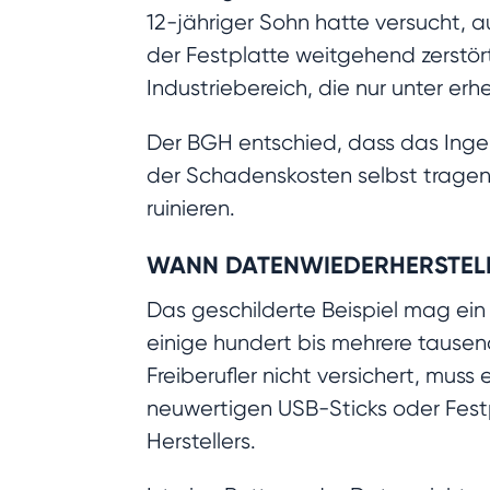
12-jähriger Sohn hatte versucht, a
der Festplatte weitgehend zerstö
Industriebereich, die nur unter e
Der BGH entschied, dass das Inge
der Schadenskosten selbst tragen 
ruinieren.
WANN DATENWIEDERHERSTEL
Das geschilderte Beispiel mag ein 
einige hundert bis mehrere tausend 
Freiberufler nicht versichert, muss
neuwertigen USB-Sticks oder Festpl
Herstellers.