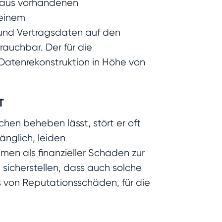
ie aus vorhandenen
 einem
 und Vertragsdaten auf den
auchbar. Der für die
 Datenrekonstruktion in Höhe von
T
hen beheben lässt, stört er oft
nglich, leiden
en als finanzieller Schaden zur
 sicherstellen, dass auch solche
s von Reputationsschäden, für die