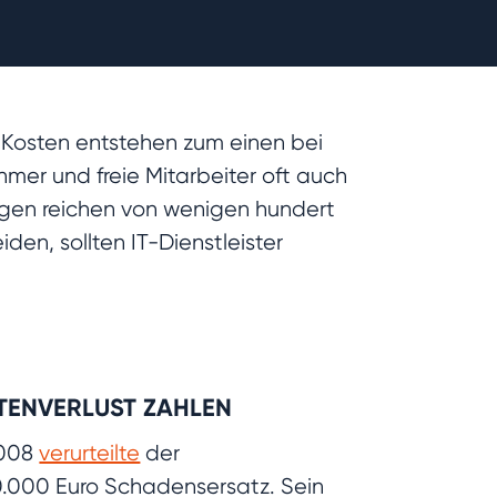
 Kosten entstehen zum einen bei
mer und freie Mitarbeiter oft auch
gen reichen von wenigen hundert
n, sollten IT-Dienstleister
ATENVERLUST ZAHLEN
2008
verurteilte
der
50.000 Euro Schadensersatz. Sein