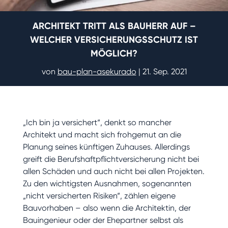
ARCHITEKT TRITT ALS BAUHERR AUF –
WELCHER VERSICHERUNGSSCHUTZ IST
MÖGLICH?
von
bau-plan-asekurado
|
21. Sep. 2021
„Ich bin ja versichert“, denkt so mancher
Architekt und macht sich frohgemut an die
Planung seines künftigen Zuhauses. Allerdings
greift die Berufshaftpflichtversicherung nicht bei
allen Schäden und auch nicht bei allen Projekten.
Zu den wichtigsten Ausnahmen, sogenannten
„nicht versicherten Risiken“, zählen eigene
Bauvorhaben – also wenn die Architektin, der
Bauingenieur oder der Ehepartner selbst als