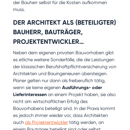
der Bauherr selbst für die Kosten aufkommen
muss.
DER ARCHITEKT ALS (BETEILIGTER)
BAUHERR, BAUTRÄGER,
PROJEKTENTWICKLER…
Neben dem eigenen privaten Bauvorhaben gibt
es etliche weitere Sonderfälle, die die Leistungen
der klassischen Berufshaftpflichtversicherung von
Architekten und Bauingenieuren übersteigen.
Planer gelten nur dann als freiberuflich tätig,
wenn sie keine eigenen
Ausführungs- oder
Lieferinteressen
an einem Projekt haben, sie also
nicht am wirtschaftlichen Erfolg des
Bauvorhabens beteiligt sind. In der Praxis kommt
es jedoch immer wieder vor, dass Architekten
auch
als Projektentwickler
tätig werden, an
einem Bauträger beteiligt sind oder selbst