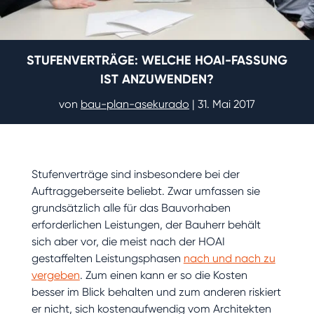
STUFENVERTRÄGE: WELCHE HOAI-FASSUNG
IST ANZUWENDEN?
von
bau-plan-asekurado
|
31. Mai 2017
Stufenverträge sind insbesondere bei der
Auftraggeberseite beliebt. Zwar umfassen sie
grundsätzlich alle für das Bauvorhaben
erforderlichen Leistungen, der Bauherr behält
sich aber vor, die meist nach der HOAI
gestaffelten Leistungsphasen
nach und nach zu
vergeben
. Zum einen kann er so die Kosten
besser im Blick behalten und zum anderen riskiert
er nicht, sich kostenaufwendig vom Architekten