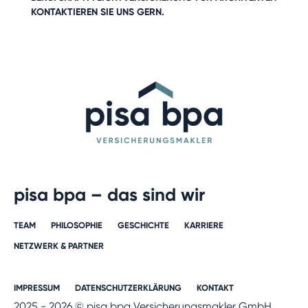
KONTAKTIEREN SIE UNS GERN
.
pisa bpa – das sind wir
TEAM
PHILOSOPHIE
GESCHICHTE​
KARRIERE​
NETZWERK & PARTNER​
IMPRESSUM
DATENSCHUTZERKLÄRUNG
KONTAKT
2025 - 2026 © pisa bpa Versicherungsmakler GmbH