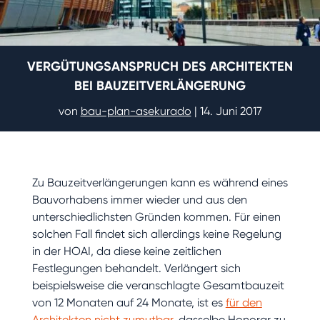
VERGÜTUNGSANSPRUCH DES ARCHITEKTEN
BEI BAUZEITVERLÄNGERUNG
von
bau-plan-asekurado
|
14. Juni 2017
Zu Bauzeitverlängerungen kann es während eines
Bauvorhabens immer wieder und aus den
unterschiedlichsten Gründen kommen. Für einen
solchen Fall findet sich allerdings keine Regelung
in der HOAI, da diese keine zeitlichen
Festlegungen behandelt. Verlängert sich
beispielsweise die veranschlagte Gesamtbauzeit
von 12 Monaten auf 24 Monate, ist es
für den
Architekten nicht zumutbar
, dasselbe Honorar zu