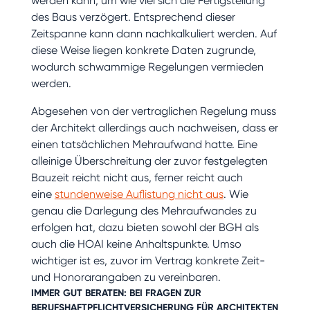
werden kann, um wie viel sich die Fertigstellung
des Baus verzögert. Entsprechend dieser
Zeitspanne kann dann nachkalkuliert werden. Auf
diese Weise liegen konkrete Daten zugrunde,
wodurch schwammige Regelungen vermieden
werden.
Abgesehen von der vertraglichen Regelung muss
der Architekt allerdings auch nachweisen, dass er
einen tatsächlichen Mehraufwand hatte. Eine
alleinige Überschreitung der zuvor festgelegten
Bauzeit reicht nicht aus, ferner reicht auch
eine
stundenweise Auflistung nicht aus
. Wie
genau die Darlegung des Mehraufwandes zu
erfolgen hat, dazu bieten sowohl der BGH als
auch die HOAI keine Anhaltspunkte. Umso
wichtiger ist es, zuvor im Vertrag konkrete Zeit-
und Honorarangaben zu vereinbaren.
IMMER GUT BERATEN: BEI FRAGEN ZUR
BERUFSHAFTPFLICHTVERSICHERUNG
FÜR ARCHITEKTEN