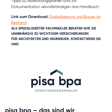
Tipps zu Abwicklungsplänen und zur
Dokumentation vervollständigen das Handbuch.
Link zum Download:
Digitalisierung und Bauen im
Bestand
ALS SPEZIALISIERTER FACHMAKLER BERATEN WIR SIE
UNABHÄNGIG ZU WICH
TIGEN VERSICHERUNGEN
FÜR
ARC
HITEKTEN
UND
INGENIEURE
. KONTAKTIEREN SIE
UNS!
pisa bpa – das sind wir