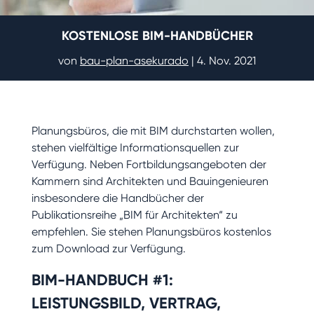
KOSTENLOSE BIM-HANDBÜCHER
von
bau-plan-asekurado
|
4. Nov. 2021
Planungsbüros, die mit BIM durchstarten wollen,
stehen vielfältige Informationsquellen zur
Verfügung. Neben Fortbildungsangeboten der
Kammern sind Architekten und Bauingenieuren
insbesondere die Handbücher der
Publikationsreihe „BIM für Architekten“ zu
empfehlen. Sie stehen Planungsbüros kostenlos
zum Download zur Verfügung.
BIM-HANDBUCH #1:
LEISTUNGSBILD, VERTRAG,