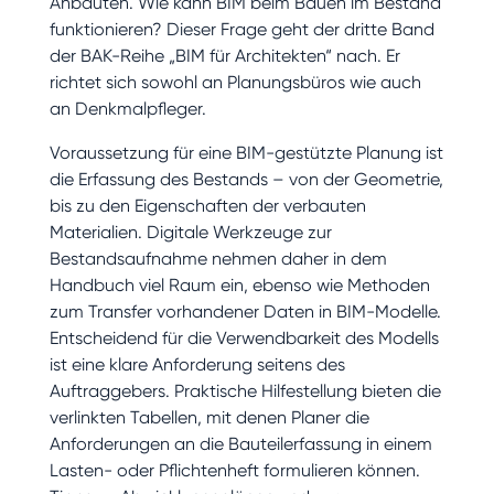
Anbauten. Wie kann BIM beim Bauen im Bestand
funktionieren? Dieser Frage geht der dritte Band
der BAK-Reihe „BIM für Architekten“ nach. Er
richtet sich sowohl an Planungsbüros wie auch
an Denkmalpfleger.
Voraussetzung für eine BIM-gestützte Planung ist
die Erfassung des Bestands – von der Geometrie,
bis zu den Eigenschaften der verbauten
Materialien. Digitale Werkzeuge zur
Bestandsaufnahme nehmen daher in dem
Handbuch viel Raum ein, ebenso wie Methoden
zum Transfer vorhandener Daten in BIM-Modelle.
Entscheidend für die Verwendbarkeit des Modells
ist eine klare Anforderung seitens des
Auftraggebers. Praktische Hilfestellung bieten die
verlinkten Tabellen, mit denen Planer die
Anforderungen an die Bauteilerfassung in einem
Lasten- oder Pflichtenheft formulieren können.