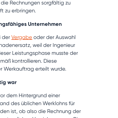
die Rechnungen sorgfältig zu
ft zu erbringen.
stungsfähiges Unternehmen
i der
Vergabe
oder der Auswahl
adenersatz, weil der Ingenieur
dieser Leistungsphase musste der
äß kontrollieren. Diese
r Werkauftrag erteilt wurde.
tig war
 vor dem Hintergrund einer
and des üblichen Werklohns für
en ist, ob also die Rechnung der