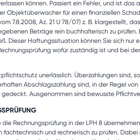
erlassen können. Passiert ein Fehler, und ist da
oder Objektüberwacher für einen finanziellen Sc
vom 7.8.2008, Az. 21 U 78/07) z. B. klargestellt, 
egebenen Beträge rein buchhalterisch zu prüfen. Er
eß. Dieser Haftungssituation können Sie sich nur 
Rechnungsprüfung wofür zuständig ist und bei der 
tpflichtschutz unerlässlich. Überzahlungen sind, s
rhaften Abschlagszahlung sind, in der Regel von
g
gedeckt. Ausgenommen sind bewusste Pflichtver
NGSPRÜFUNG
ie die Rechnungsprüfung in der LPH 8 übernehme
 fachtechnisch und rechnerisch zu prüfen. Dabei m