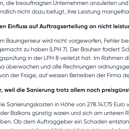
, die beauftragten Unternehmen anzuleiten und 
ändlich nicht dazu befugt, ihre Leistung mangelha
nen Einfluss auf Auftragserteilung an nicht lei
m Bauingenieur wird nicht vorgeworfen, Fehler be
macht zu haben (LPH 7). Der Bauherr fordert Sch
ngsprüfung in der LPH 8 verletzt hat. Im Rahmen 
irma überwachen und alle Rechnungen ordnungsgem
von der Frage, auf wessen Betreiben der Firma de
or, weil die Sanierung trotz allem noch preisgüns
 die Sanierungskosten in Höhe von 278.147,75 Euro
der Balkons günstig waren und sich am unteren R
aben. Ob dem Auftraggeber ein Schaden entstand