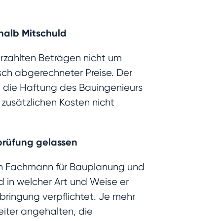
halb Mitschuld
rzahlten Beträgen nicht um
ch abgerechneter Preise. Der
t die Haftung des Bauingenieurs
 zusätzlichen Kosten nicht
prüfung gelassen
ein Fachmann für Bauplanung und
 in welcher Art und Weise er
ringung verpflichtet. Je mehr
eiter angehalten, die