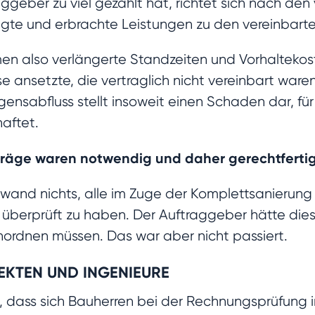
ggeber zu viel gezahlt hat, richtet sich nach den
agte und erbrachte Leistungen zu den vereinbart
also verlängerte Standzeiten und Vorhaltekosten
se ansetzte, die vertraglich nicht vereinbart war
ensabfluss stellt insoweit einen Schaden dar, fü
aftet.
träge waren notwendig und daher gerechtferti
inwand nichts, alle im Zuge der Komplettsanierun
 überprüft zu haben. Der Auftraggeber hätte dies
ordnen müssen. Das war aber nicht passiert.
EKTEN UND INGENIEURE
 dass sich Bauherren bei der Rechnungsprüfung i