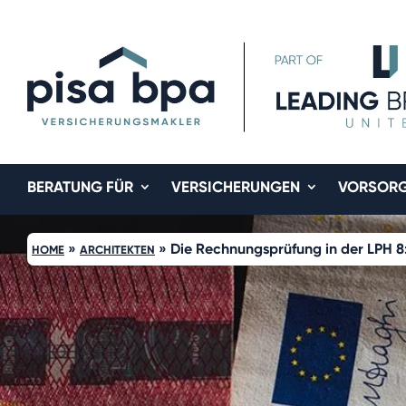
BERATUNG FÜR
VERSICHERUNGEN
VORSOR
»
»
Die Rechnungsprüfung in der LPH 8
HOME
ARCHITEKTEN