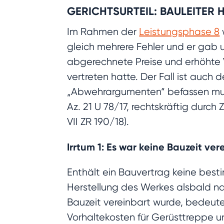
GERICHTSURTEIL: BAULEITER
Im Rahmen der
Leistungsphase 8
gleich mehrere Fehler und er gab 
abgerechnete Preise und erhöhte V
vertreten hatte. Der Fall ist auch
„Abwehrargumenten“ befassen mu
Az. 21 U 78/17, rechtskräftig dur
VII ZR 190/18).
Irrtum 1: Es war keine Bauzeit v
Enthält ein Bauvertrag keine best
Herstellung des Werkes alsbald na
Bauzeit vereinbart wurde, bedeute
Vorhaltekosten für Gerüsttreppe u