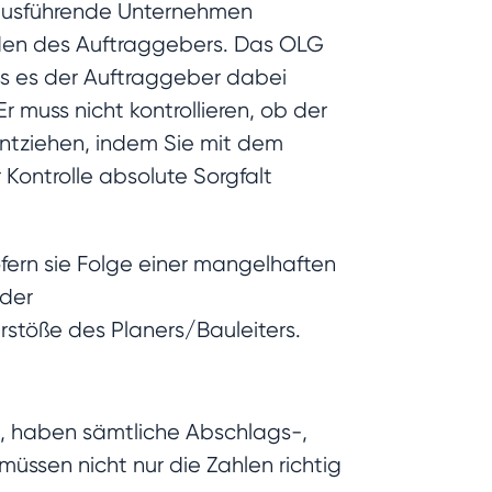
s ausführende Unternehmen
haden des Auftraggebers. Das OLG
dass es der Auftraggeber dabei
 muss nicht kontrollieren, ob der
entziehen, indem Sie mit dem
Kontrolle absolute Sorgfalt
ofern sie Folge einer mangelhaften
 der
stöße des Planers/Bauleiters.
n, haben sämtliche Abschlags-,
üssen nicht nur die Zahlen richtig