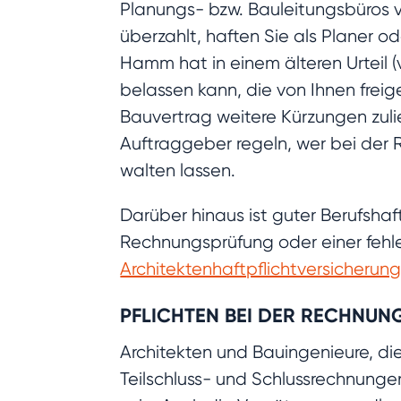
Planungs- bzw. Bauleitungsbüros v
überzahlt, haften Sie als Planer 
Hamm hat in einem älteren Urteil (
belassen kann, die von Ihnen freig
Bauvertrag weitere Kürzungen zuli
Auftraggeber regeln, wer bei der 
walten lassen.
Darüber hinaus ist guter Berufshaf
Rechnungsprüfung oder einer fehle
Architektenhaftpflichtversicherun
PFLICHTEN BEI DER RECHNU
Architekten und Bauingenieure, d
Teilschluss- und Schlussrechnungen