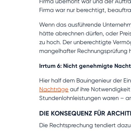
Firma überhöht war und der Auftra
Firma war nur berechtigt, beauftr
Wenn das ausführende Unternehmen 
hätte abrechnen dürfen, oder Prei
zu hoch. Der unberechtigte Vermög
mangelhafter Rechnungsprüfung h
Irrtum 6: Nicht genehmigte Nach
Hier half dem Bauingenieur der E
Nachträge
auf ihre Notwendigkeit
Stundenlohnleistungen waren – an
DIE KONSEQUENZ FÜR ARCHIT
Die Rechtsprechung tendiert dazu,