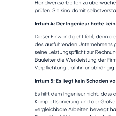
Handwerksarbeiten zu überwachen
prüfen. Sie sind damit selbstverst
Irrtum 4: Der Ingenieur hatte kei
Dieser Einwand geht fehl, denn de
des ausführenden Unternehmens ge
seine Leistungspflicht zur Rechnu
Bauleiter die Werkleistung der F
Verpflichtung traf ihn unabhängig 
Irrtum 5: Es liegt kein Schaden v
Es hilft dem Ingenieur nicht, dass
Komplettsanierung und der Größe 
vergleichbare Arbeiten bewegt h