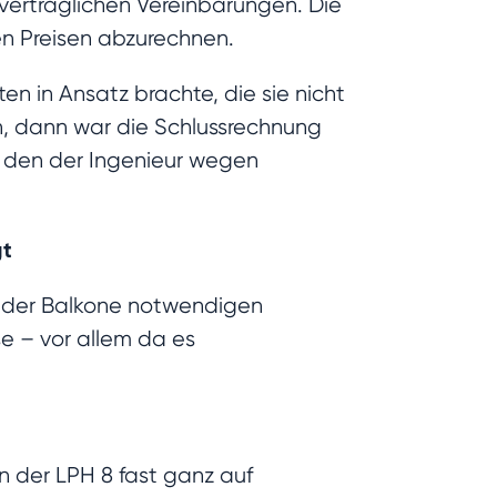
 vertraglichen Vereinbarungen. Die
en Preisen abzurechnen.
 in Ansatz brachte, die sie nicht
en, dann war die Schlussrechnung
r den der Ingenieur wegen
gt
g der Balkone notwendigen
e – vor allem da es
n der LPH 8 fast ganz auf