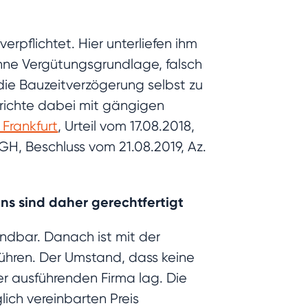
rpflichtet. Hier unterliefen ihm
ohne Vergütungsgrundlage, falsch
die Bauzeitverzögerung selbst zu
Gerichte dabei mit gängigen
Frankfurt
, Urteil vom 17.08.2018,
GH, Beschluss vom 21.08.2019, Az.
ns sind daher gerechtfertigt
ndbar. Danach ist mit der
ühren. Der Umstand, dass keine
er ausführenden Firma lag. Die
ich vereinbarten Preis