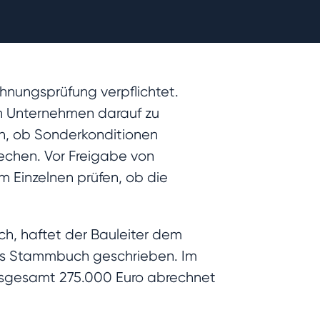
hnungsprüfung verpflichtet.
en Unternehmen darauf zu
en, ob Sonderkonditionen
echen. Vor Freigabe von
m Einzelnen prüfen, ob die
.
ch, haftet der Bauleiter dem
ins Stammbuch geschrieben. Im
insgesamt 275.000 Euro abrechnet