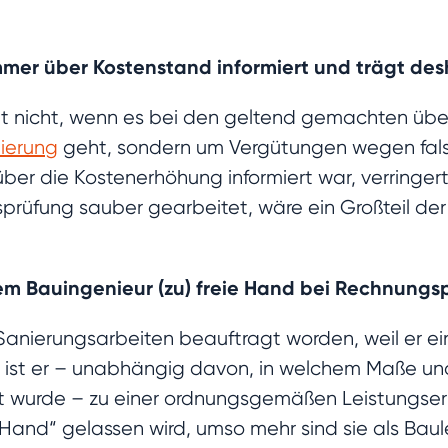
mmer über Kostenstand informiert und trägt des
eht nicht, wenn es bei den geltend gemachten übe
ierung
geht, sondern um Vergütungen wegen fals
er die Kostenerhöhung informiert war, verringer
prüfung sauber gearbeitet, wäre ein Großteil der
dem Bauingenieur (zu) freie Hand bei Rechnungs
n Sanierungsarbeiten beauftragt worden, weil er 
 ist er – unabhängig davon, in welchem Maße und
 wurde – zu einer ordnungsgemäßen Leistungserb
 Hand“ gelassen wird, umso mehr sind sie als Baul