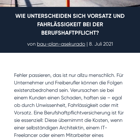
WIE UNTERSCHEIDEN SICH VORSATZ UND
FAHRLÄSSIGKEIT BEI DER
BERUFSHAFTPFLICHT?
von
bau-plan-asekurado
|
8. Juli 2021
Fehler passieren, das ist nur allzu menschlich. Für
Unternehmer und Freiberufler können die Folgen
existenzbedrohend sein. Verursachen sie bei
einem Kunden einen Schaden, haften sie – egal
ob durch Unwissenheit, Fahrlässigkeit oder mit
Vorsatz. Eine Berufshaftpflichtversicherung ist für
sie essenziell: Diese übernimmt die Kosten, wenn
einer selbständigen Architektin, einem IT-
Freelancer oder einem Mitarbeiter eines