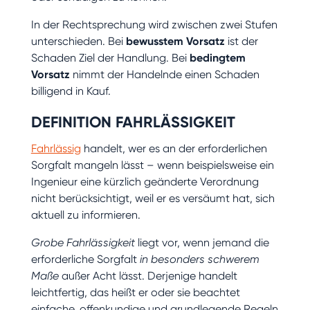
In der Rechtsprechung wird zwischen zwei Stufen
unterschieden. Bei
bewusstem Vorsatz
ist der
Schaden Ziel der Handlung. Bei
bedingtem
Vorsatz
nimmt der Handelnde einen Schaden
billigend in Kauf.
DEFINITION FAHRLÄSSIGKEIT
Fahrlässig
handelt, wer es an der erforderlichen
Sorgfalt mangeln lässt – wenn beispielsweise ein
Ingenieur eine kürzlich geänderte Verordnung
nicht berücksichtigt, weil er es versäumt hat, sich
aktuell zu informieren.
Grobe Fahrlässigkeit
liegt vor, wenn jemand die
erforderliche Sorgfalt
in besonders schwerem
Maße
außer Acht lässt. Derjenige handelt
leichtfertig, das heißt er oder sie beachtet
einfache, offenkundige und grundlegende Regeln