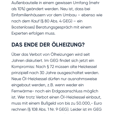
Außenbauteile in einem gewissen Umfang (mehr
als 10%) geändert werden. Neu ist, dass bei
Einfamilienhäusern vor dem Umbau – ebenso wie
nach dem Kauf (§ 80 Abs. 4 GEG) – ein
(kostenloses) Beratungsgespräch mit einem
Experten erfolgen muss.
DAS ENDE DER ÖLHEIZUNG?
Über das Verbot von Ölheizungen wird seit
Jahren diskutiert. Im GEG findet sich jetzt ein
Kompromiss: Nach § 72 müssen alte Heizkessel
prinzipiell nach 30 Jahre ausgeschaltet werden.
Neue Öl-Heizkessel dürfen nur ausnahmsweise
eingebaut werden, z.B. wenn weder ein
Fernwärme- noch ein Erdgasanschluss möglich
ist. Wer trotz Verbot einen Öl-Heizkessel einbaut,
muss mit einem Bußgeld von bis zu 50.000,- Euro
rechnen (§ 108 Abs. 1 Nr. 9 GEG). Leider ist im GEG