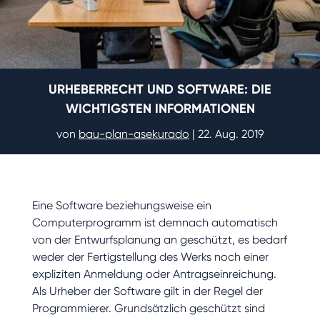
URHEBERRECHT UND SOFTWARE: DIE
WICHTIGSTEN INFORMATIONEN
von
bau-plan-asekurado
|
22. Aug. 2019
Eine Software beziehungsweise ein
Computerprogramm ist demnach automatisch
von der Entwurfsplanung an geschützt, es bedarf
weder der Fertigstellung des Werks noch einer
expliziten Anmeldung oder Antragseinreichung.
Als Urheber der Software gilt in der Regel der
Programmierer. Grundsätzlich geschützt sind