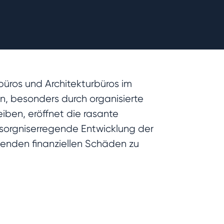
rbüros und Architekturbüros im
n, besonders durch organisierte
ben, eröffnet die rasante
 besorgniserregende Entwicklung der
senden finanziellen Schäden zu