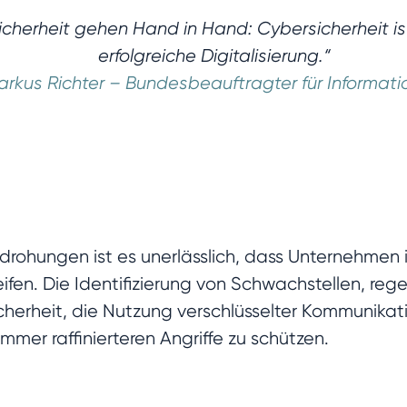
sicherheit gehen Hand in Hand: Cybersicherheit i
erfolgreiche Digitalisierung.“
arkus Richter – Bundesbeauftragter für Informati
rohungen ist es unerlässlich, dass Unternehmen
en. Die Identifizierung von Schwachstellen, reg
cherheit, die Nutzung verschlüsselter Kommunikat
immer raffinierteren Angriffe zu schützen.