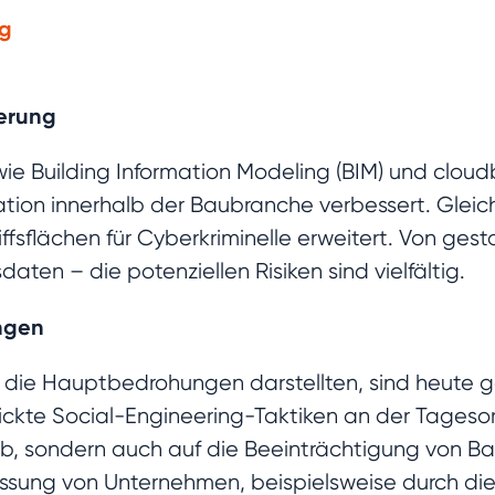
ng
ierung
wie Building Information Modeling (BIM) und cloud
ration innerhalb der Baubranche verbessert. Gleic
ffsflächen für Cyberkriminelle erweitert. Von ges
aten – die potenziellen Risiken sind vielfältig.
ngen
ie Hauptbedrohungen darstellten, sind heute gezi
te Social-Engineering-Taktiken an der Tagesordn
ab, sondern auch auf die Beeinträchtigung von Ba
essung von Unternehmen, beispielsweise durch di