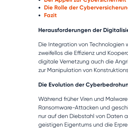
Die Rolle der Cyberversicheru
Fazit
Herausforderungen der Digitalis
Die Integration von Technologien 
zweifellos die Effizienz und Koope
digitale Vernetzung auch die Angri
zur Manipulation von Konstruktionsd
Die Evolution der Cyberbedrohu
Während früher Viren und Malware d
Ransomware-Attacken und geschick
nur auf den Diebstahl von Daten 
geistigen Eigentums und die Erpr