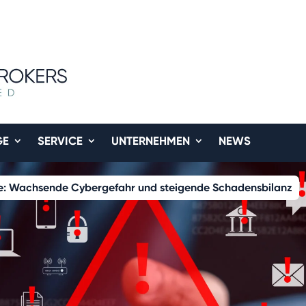
GE
SERVICE
UNTERNEHMEN
NEWS
e: Wachsende Cybergefahr und steigende Schadensbilanz