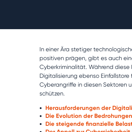
In einer Ära stetiger technologisch
positiven prägen, gibt es auch e
Cyberkriminalität. Während diese
Digitalisierung ebenso Einfallstor
Cyberangriffe in diesen Sektoren 
schützen.
Herausforderungen der Digital
Die Evolution der Bedrohunge
Die steigende finanzielle Bela
Der Appell zur Cybersicherheit