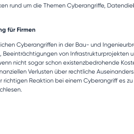
iken rund um die Themen Cyberangriffe, Datendieb
ng für Firmen
reichen Cyberangriffen in der Bau- und Ingenieurb
, Beeinträchtigungen von Infrastrukturprojekten
wenn nicht sogar schon existenzbedrohende Kost
 finanziellen Verlusten über rechtliche Auseinande
ur richtigen Reaktion bei einem Cyberangriff es z
chlesen.