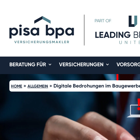
BERATUNG FÜR
VERSICHERUNGEN
VORSOR
»
»
Digitale Bedrohungen im Baugewerb
HOME
ALLGEMEIN