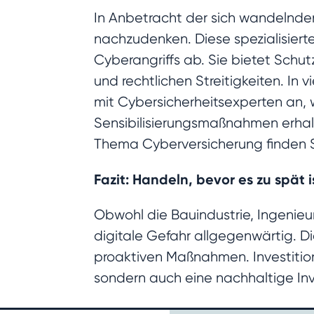
In Anbetracht der sich wandelnde
nachzudenken. Diese spezialisierte
Cyberangriffs ab. Sie bietet Schu
und rechtlichen Streitigkeiten. In
mit Cybersicherheitsexperten an, 
Sensibilisierungsmaßnahmen erhal
Thema Cyberversicherung finden 
Fazit: Handeln, bevor es zu spät i
Obwohl die Bauindustrie, Ingenieur
digitale Gefahr allgegenwärtig. D
proaktiven Maßnahmen. Investitione
sondern auch eine nachhaltige Inve