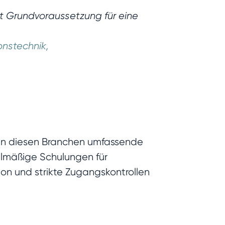
st Grundvoraussetzung für eine
onstechnik,
 in diesen Branchen umfassende
elmäßige Schulungen für
ion und strikte Zugangskontrollen