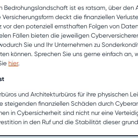
n Bedrohungslandschaft ist es ratsam, über den 
 Versicherungsform deckt die finanziellen Verlust
tz vor den potenziell ernsthaften Folgen von Date
 vielen Fällen bieten die jeweiligen Cyberversich
wodurch Sie und Ihr Unternehmen zu Sonderkondit
ten können. Sprechen Sie uns gerne einfach an, 
Sie
hier
.
st
büros und Architekturbüros für ihre physischen Le
ie steigenden finanziellen Schäden durch Cyberang
n in Cybersicherheit sind nicht nur eine Verteidi
stition in den Ruf und die Stabilität dieser grun