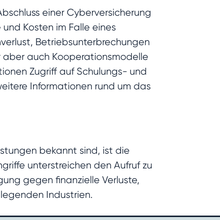
Abschluss einer Cyberversicherung
e und Kosten im Falle eines
nverlust, Betriebsunterbrechungen
erer aber auch Kooperationsmodelle
ionen Zugriff auf Schulungs- und
weitere Informationen rund um das
istungen bekannt sind, ist die
riffe unterstreichen den Aufruf zu
gung gegen finanzielle Verluste,
dlegenden Industrien.