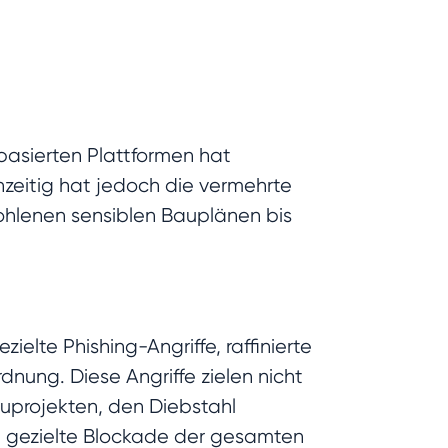
basierten Plattformen hat
hzeitig hat jedoch die vermehrte
tohlenen sensiblen Bauplänen bis
elte Phishing-Angriffe, raffinierte
ung. Diese Angriffe zielen nicht
uprojekten, den Diebstahl
e gezielte Blockade der gesamten