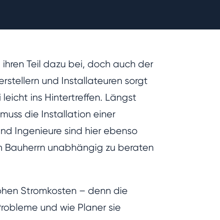
hren Teil dazu bei, doch auch der
erstellern und Installateuren sorgt
leicht ins Hintertreffen. Längst
uss die Installation einer
d Ingenieure sind hier ebenso
en Bauherrn unabhängig zu beraten
hohen Stromkosten – denn die
robleme und wie Planer sie