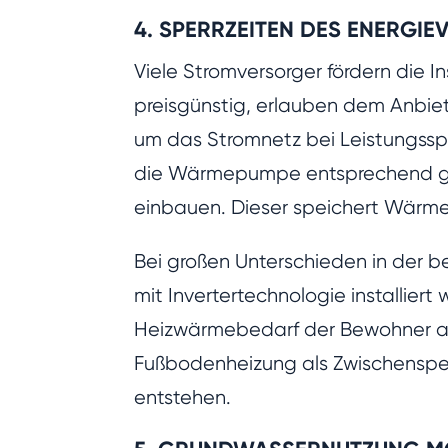
4. SPERRZEITEN DES ENERGI
Viele Stromversorger fördern die 
preisgünstig, erlauben dem Anbi
um das Stromnetz bei Leistungsspi
die Wärmepumpe entsprechend größ
einbauen. Dieser speichert Wärme 
Bei großen Unterschieden in der 
mit Invertertechnologie installiert
Heizwärmebedarf der Bewohner a
Fußbodenheizung als Zwischenspei
entstehen.