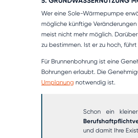
5. GRUNDWASSERNUTZUNG M
Wer eine Sole-Wärmepumpe erwägt
mögliche künftige Veränderungen be
meist nicht mehr möglich. Darübe
zu bestimmen. Ist er zu hoch, führ
Für Brunnenbohrung ist eine Gene
Bohrungen erlaubt. Die Genehmigun
Umplanung
notwendig ist.
Schon ein klein
Berufshaftpflichtv
und damit Ihre Exis