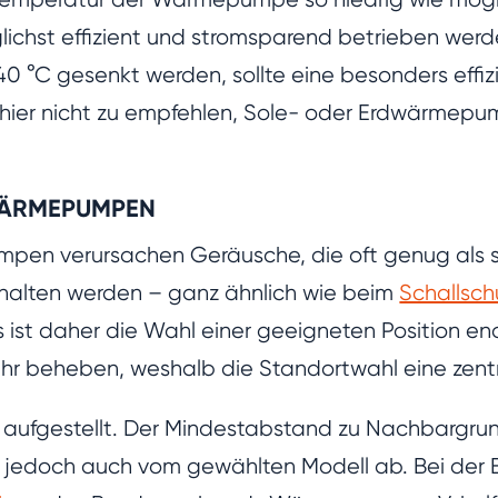
glichst effizient und stromsparend betrieben wer
 40 °C gesenkt werden, sollte eine besonders eff
ier nicht zu empfehlen, Sole- oder Erdwärmepu
WÄRMEPUMPEN
mpen verursachen Geräusche, die oft genug als 
halten werden – ganz ähnlich wie beim
Schallsc
s ist daher die Wahl einer geeigneten Position en
r beheben, weshalb die Standortwahl eine zentra
aufgestellt. Der Mindestabstand zu Nachbargrun
 jedoch auch vom gewählten Modell ab. Bei der