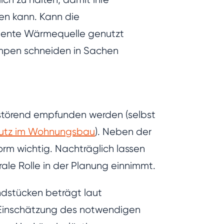
den kann. Kann die
iziente Wärmequelle genutzt
mpen schneiden in Sachen
störend empfunden werden (selbst
hutz im Wohnungsbau
). Neben der
orm wichtig. Nachträglich lassen
le Rolle in der Planung einnimmt.
dstücken beträgt laut
 Einschätzung des notwendigen