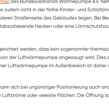
chner
des Bundesverbands Wärmepumpe e.V. helf
 zudem nicht in der Nähe Kinder- und Schlafzim
teren Straßenseite des Gebäudes liegen. Bei Beda
allabsorbierende Hecken oder eine Lärmschutzha
ichtet werden, dass kein sogenannter thermisch
 von der Luftwärmepumpe angesaugt wird. Dies s
 einer Luftwärmepumpe im Außenbereich ist daher 
kann sich bei ungünstiger Positionierung auch an
uftströme oder vereiste Flächen. Die Öffnung so