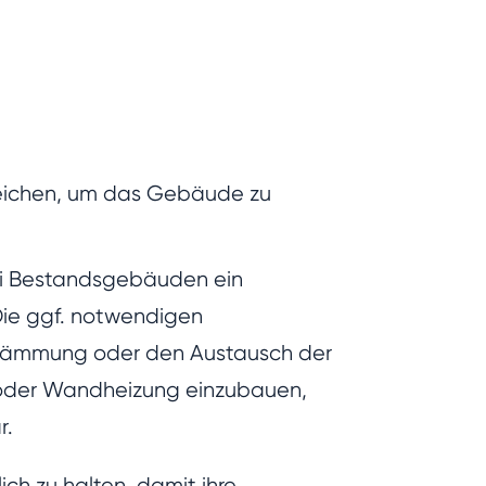
reichen, um das Gebäude zu
bei Bestandsgebäuden ein
Die ggf. notwendigen
ndämmung oder den Austausch der
n- oder Wandheizung einzubauen,
r.
ch zu halten, damit ihre