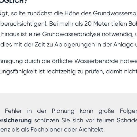
ÖGLICH?
, sollte zunächst die Höhe des Grundwasserspie
rücksichtigen). Bei mehr als 20 Meter tiefen Bohr
r hinaus ist eine Grundwasseranalyse notwendig
t dies mit der Zeit zu Ablagerungen in der Anlage
hmigung durch die örtliche Wasserbehörde notwen
gsfähigkeit ist rechtzeitig zu prüfen, damit nic
er Fehler in der Planung kann große Folg
ersicherung
schützen Sie sich vor teuren Schad
tenz als als Fachplaner oder Architekt.