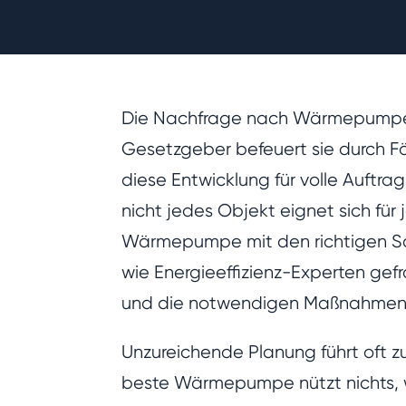
Die Nachfrage nach Wärmepumpen s
Gesetzgeber befeuert sie durch F
diese Entwicklung für volle Auftra
nicht jedes Objekt eignet sich fü
Wärmepumpe mit den richtigen Sa
wie Energieeffizienz-Experten ge
und die notwendigen Maßnahmen 
Unzureichende Planung führt oft z
beste Wärmepumpe nützt nichts, w