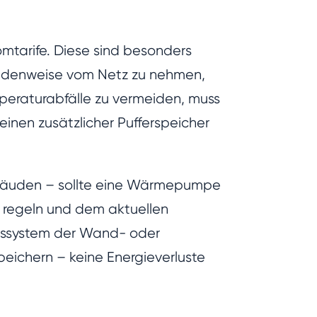
omtarife. Diese sind besonders
ndenweise vom Netz zu nehmen,
mperaturabfälle zu vermeiden, muss
nen zusätzlicher Pufferspeicher
Gebäuden – sollte eine Wärmepumpe
os regeln und dem aktuellen
ssystem der Wand- oder
eichern – keine Energieverluste