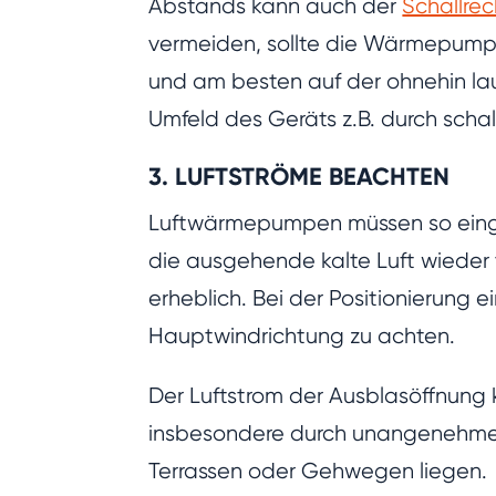
Abstands kann auch der
Schallre
vermeiden, sollte die Wärmepumpe
und am besten auf der ohnehin lau
Umfeld des Geräts z.B. durch sch
3. LUFTSTRÖME BEACHTEN
Luftwärmepumpen müssen so einger
die ausgehende kalte Luft wieder
erheblich. Bei der Positionierung
Hauptwindrichtung zu achten.
Der Luftstrom der Ausblasöffnung 
insbesondere durch unangenehme L
Terrassen oder Gehwegen liegen.