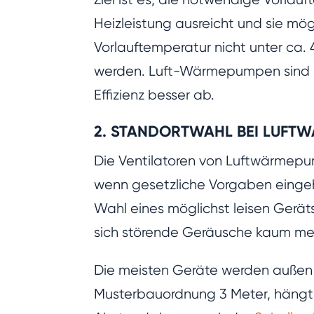
Heizleistung ausreicht und sie mö
Vorlauftemperatur nicht unter ca.
werden. Luft-Wärmepumpen sind h
Effizienz besser ab.
2. STANDORTWAHL BEI LUFT
Die Ventilatoren von Luftwärmepu
wenn gesetzliche Vorgaben einge
Wahl eines möglichst leisen Gerät
sich störende Geräusche kaum meh
Die meisten Geräte werden außen 
Musterbauordnung 3 Meter, hängt