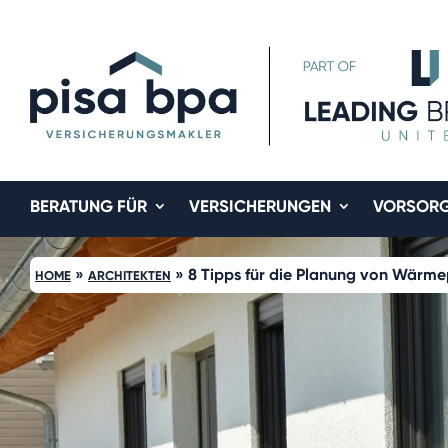
BERATUNG FÜR
VERSICHERUNGEN
VORSOR
»
»
8 Tipps für die Planung von Wär
HOME
ARCHITEKTEN