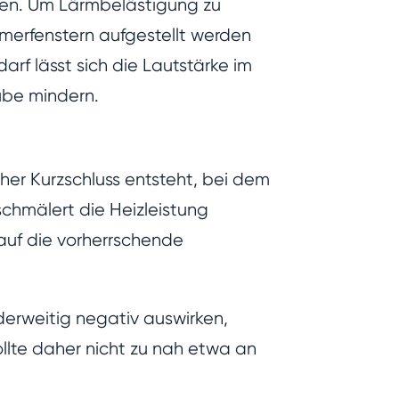
en. Um Lärmbelästigung zu
merfenstern aufgestellt werden
rf lässt sich die Lautstärke im
ube mindern.
er Kurzschluss entsteht, bei dem
chmälert die Heizleistung
auf die vorherrschende
derweitig negativ auswirken,
llte daher nicht zu nah etwa an