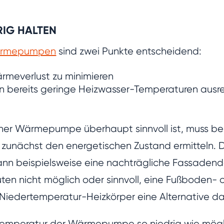
RIG HALTEN
rmepumpen
sind zwei Punkte entscheidend:
meverlust zu minimieren
en bereits geringe Heizwasser-Temperaturen aus
 einer Wärmepumpe überhaupt sinnvoll ist, muss 
 zunächst den energetischen Zustand ermitteln. 
nn beispielsweise eine nachträgliche Fassade
auten nicht möglich oder sinnvoll, eine Fußbode
iedertemperatur-Heizkörper eine Alternative da
uftemperatur der Wärmepumpe so niedrig wie mögli