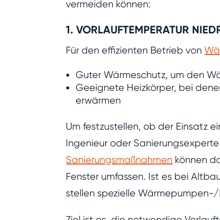
vermeiden können:
1. VORLAUFTEMPERATUR NIED
Für den effizienten Betrieb von
Wä
Guter Wärmeschutz, um den Wär
Geeignete Heizkörper, bei den
erwärmen
Um festzustellen, ob der Einsatz
Ingenieur oder Sanierungsexperte
Sanierungsmaßnahmen
können da
Fenster umfassen. Ist es bei Altb
stellen spezielle Wärmepumpen-/N
Ziel ist es, die notwendige Vorla