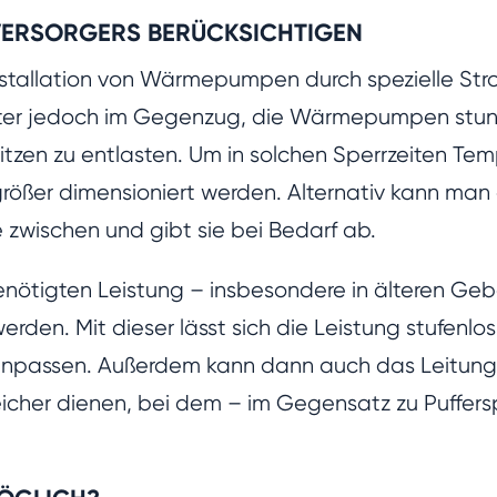
EVERSORGERS BERÜCKSICHTIGEN
Installation von Wärmepumpen durch spezielle Str
eter jedoch im Gegenzug, die Wärmepumpen stu
tzen zu entlasten. Um in solchen Sperrzeiten Te
er dimensioniert werden. Alternativ kann man ei
zwischen und gibt sie bei Bedarf ab.
benötigten Leistung – insbesondere in älteren 
 werden. Mit dieser lässt sich die Leistung stufenl
npassen. Außerdem kann dann auch das Leitung
cher dienen, bei dem – im Gegensatz zu Puffersp