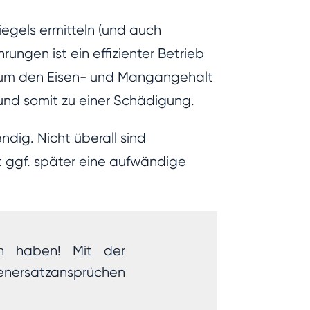
gels ermitteln (und auch
ungen ist ein effizienter Betrieb
, um den Eisen- und Mangangehalt
 und somit zu einer Schädigung.
dig. Nicht überall sind
ht ggf. später eine aufwändige
en haben! Mit der
enersatzansprüchen