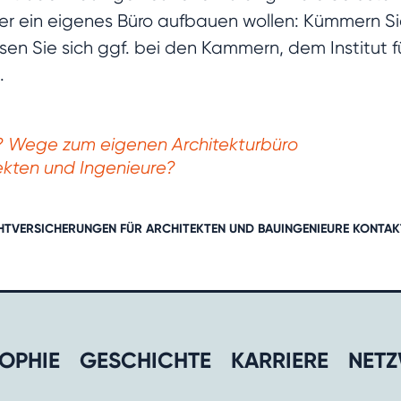
r ein eigenes Büro aufbauen wollen: Kümmern Sie
en Sie sich ggf. bei den Kammern, dem Institut f
.
Wege zum eigenen Architekturbüro
ekten und Ingenieure?
ICHTVERSICHERUNGEN FÜR ARCHITEKTEN UND BAUINGENIEURE
KONTAK
OPHIE
GESCHICHTE​
KARRIERE​
NETZ