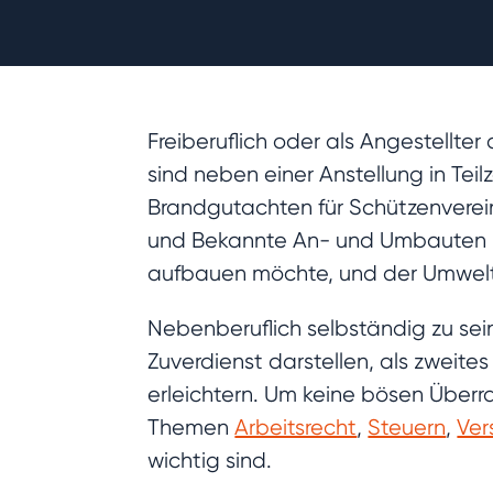
Freiberuflich oder als Angestellte
sind neben einer Anstellung in Tei
Brandgutachten für Schützenvereine
und Bekannte An- und Umbauten pla
aufbauen möchte, und der Umwelti
Nebenberuflich selbständig zu sein
Zuverdienst darstellen, als zweit
erleichtern. Um keine bösen Überra
Themen
Arbeitsrecht
,
Steuern
,
Ver
wichtig sind.