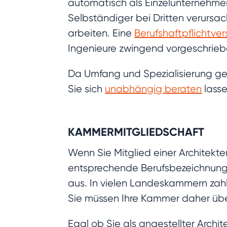
automatisch als Einzelunternehmer
Selbständiger bei Dritten verursac
arbeiten. Eine
Berufshaftpflichtve
Ingenieure zwingend vorgeschrieb
Da Umfang und Spezialisierung ger
Sie sich
unabhängig beraten
lasse
KAMMERMITGLIEDSCHAFT
Wenn Sie Mitglied einer Architekt
entsprechende Berufsbezeichnung f
aus. In vielen Landeskammern zahl
Sie müssen Ihre Kammer daher über
Egal ob Sie als angestellter Archit