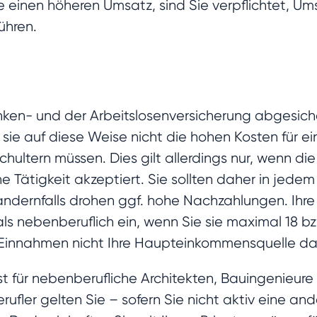
e einen höheren Umsatz, sind Sie verpflichtet, U
ühren.
ranken- und der Arbeitslosenversicherung abgesic
a sie auf diese Weise nicht die hohen Kosten für ein
hultern müssen. Dies gilt allerdings nur, wenn di
e Tätigkeit akzeptiert. Sie sollten daher in jedem
andernfalls drohen ggf. hohe Nachzahlungen. Ihre
ls nebenberuflich ein, wenn Sie sie maximal 18 b
 Einnahmen nicht Ihre Haupteinkommensquelle dar
t für nebenberufliche Architekten, Bauingenieur
iberufler gelten Sie – sofern Sie nicht aktiv eine 