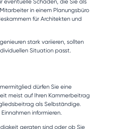
r eventuelle Schäden, die Sie als
r Mitarbeiter in einem Planungsbüro
deskammern für Architekten und
nieuren stark variieren, sollten
dividuellen Situation passt.
mermitglied dürfen Sie eine
keit meist auf Ihren Kammerbeitrag
liedsbeitrag als Selbständige.
 Einnahmen informieren.
ndigkeit geraten sind oder ob Sie