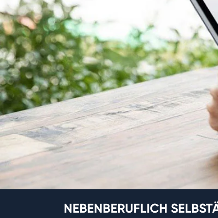
NEBENBERUFLICH SELBST