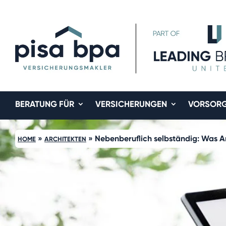
BERATUNG FÜR
VERSICHERUNGEN
VORSOR
»
»
Nebenberuflich selbständig: Was A
HOME
ARCHITEKTEN