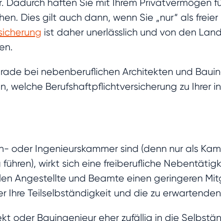
. Dadurch haften Sie mit Ihrem Privatvermögen fü
hen. Dies gilt auch dann, wenn Sie „nur“ als freie
rsicherung
ist daher unerlässlich und von den Lan
en.
ade bei nebenberuflichen Architekten und Bauinge
n, welche Berufshaftpflichtversicherung zu Ihrer in
en- oder Ingenieurskammer sind (denn nur als Kam
ühren), wirkt sich eine freiberufliche Nebentätig
en Angestellte und Beamte einen geringeren Mitg
 Ihre Teilselbständigkeit und die zu erwartenden
ekt oder Bauingenieur eher zufällig in die Selbstä