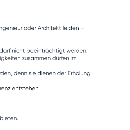
ingenieur oder Architekt leiden –
 darf nicht beeinträchtigt werden.
ätigkeiten zusammen dürfen im
erden, denn sie dienen der Erholung
rrenz entstehen
bieten.