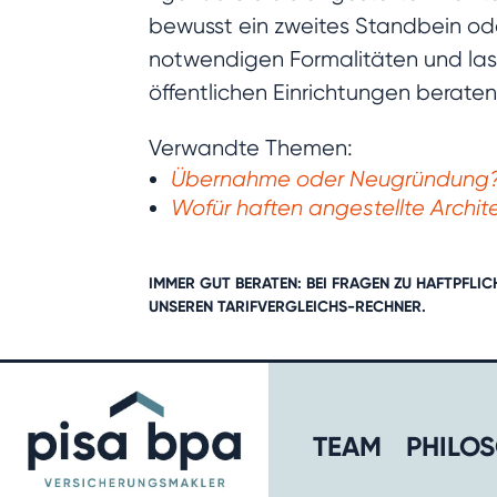
bewusst ein zweites Standbein ode
notwendigen Formalitäten und lass
öffentlichen Einrichtungen beraten
Verwandte Themen:
Übernahme oder Neugründung? 
Wofür haften angestellte Archit
IMMER GUT BERATEN: BEI FRAGEN ZU HAFTPFL
UNSEREN
TARIFVERGLEICHS-RECHNER
.
TEAM
PHILOS