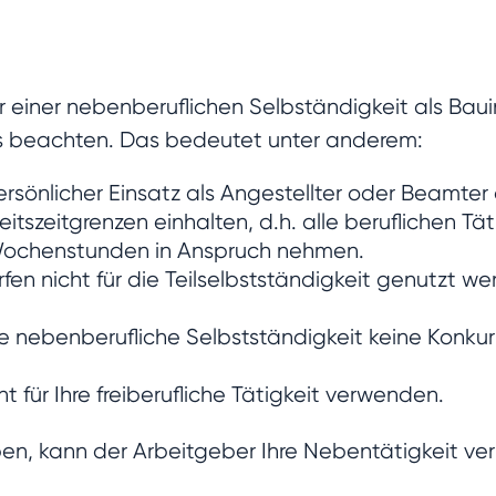
er einer nebenberuflichen Selbständigkeit als Bau
ts beachten. Das bedeutet unter anderem:
persönlicher Einsatz als Angestellter oder Beamter
itszeitgrenzen einhalten, d.h. alle beruflichen T
 Wochenstunden in Anspruch nehmen.
en nicht für die Teilselbstständigkeit genutzt w
re nebenberufliche Selbstständigkeit keine Konku
ht für Ihre freiberufliche Tätigkeit verwenden.
n, kann der Arbeitgeber Ihre Nebentätigkeit ver