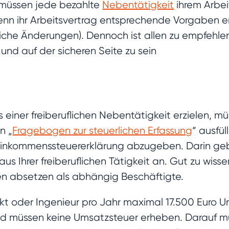
t müssen jede bezahlte
Nebentätigkeit
ihrem Arbei
wenn ihr Arbeitsvertrag entsprechende Vorgaben e
rliche Änderungen). Dennoch ist allen zu empfehlen
nd auf der sicheren Seite zu sein
 einer freiberuflichen Nebentätigkeit erzielen, m
n „
Fragebogen zur steuerlichen Erfassung
“ ausfü
ne Einkommenssteuererklärung abzugeben. Darin geb
us Ihrer freiberuflichen Tätigkeit an. Gut zu wiss
n absetzen als abhängig Beschäftigte.
tekt oder Ingenieur pro Jahr maximal 17.500 Euro 
nd müssen keine Umsatzsteuer erheben. Darauf müs