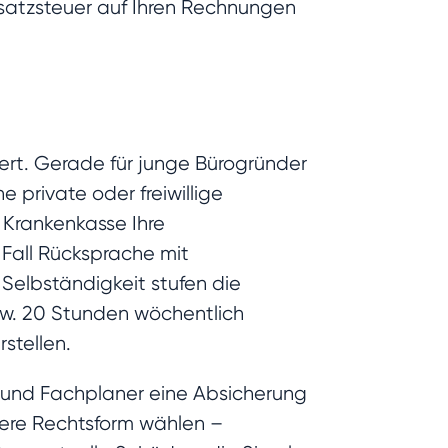
msatzsteuer auf Ihren Rechnungen
hert. Gerade für junge Bürogründer
e private oder freiwillige
e Krankenkasse Ihre
 Fall Rücksprache mit
 Selbständigkeit stufen die
zw. 20 Stunden wöchentlich
stellen.
e und Fachplaner eine Absicherung
andere Rechtsform wählen –