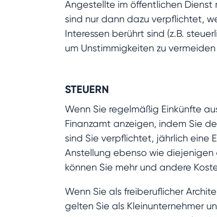
Angestellte im öffentlichen Diens
sind nur dann dazu verpflichtet, 
Interessen berührt sind (z.B. steue
um Unstimmigkeiten zu vermeiden u
STEUERN
Wenn Sie regelmäßig Einkünfte aus
Finanzamt anzeigen, indem Sie de
sind Sie verpflichtet, jährlich ei
Anstellung ebenso wie diejenigen a
können Sie mehr und andere Koste
Wenn Sie als freiberuflicher Archi
gelten Sie als Kleinunternehmer u