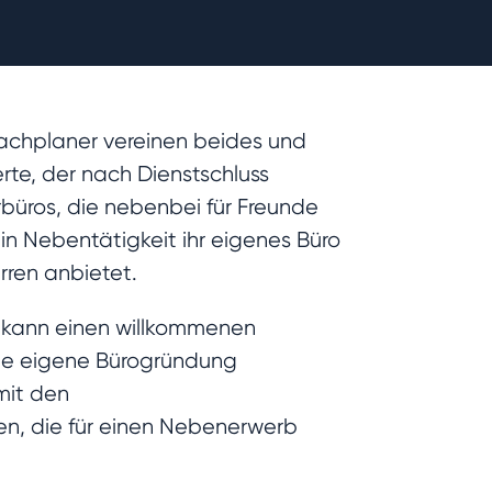
 Fachplaner vereinen beides und
erte, der nach Dienstschluss
urbüros, die nebenbei für Freunde
in Nebentätigkeit ihr eigenes Büro
rren anbietet.
it kann einen willkommenen
 die eigene Bürogründung
mit den
en, die für einen Nebenerwerb