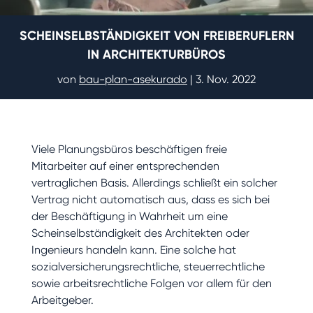
SCHEINSELBSTÄNDIGKEIT VON FREIBERUFLERN
IN ARCHITEKTURBÜROS
von
bau-plan-asekurado
|
3. Nov. 2022
Viele Planungsbüros beschäftigen freie
Mitarbeiter auf einer entsprechenden
vertraglichen Basis. Allerdings schließt ein solcher
Vertrag nicht automatisch aus, dass es sich bei
der Beschäftigung in Wahrheit um eine
Scheinselbständigkeit des Architekten oder
Ingenieurs handeln kann. Eine solche hat
sozialversicherungsrechtliche, steuerrechtliche
sowie arbeitsrechtliche Folgen vor allem für den
Arbeitgeber.