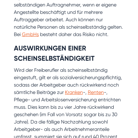
selbständigen Auftragnehmer, wenn er eigene
Angestellte beschäftigt und für mehrere
Auftraggeber arbeitet. Auch können nur
natürliche Personen als scheinselbständig gelten.
Bei
GmbHs
besteht daher das Risiko nicht.
AUSWIRKUNGEN EINER
SCHEINSELBSTÄNDIGKEIT
Wird der Freiberufler als scheinselbständig
eingestuft, gilt er als sozialversicherungspflichtig,
sodass der Arbeitgeber auch rückwirkend noch
sämtliche Beiträge zur
Kranken
-,
Renten
-,
Pflege- und Arbeitslosenversicherung entrichten
muss. Dies kann bis zu vier Jahre rückwirkend
geschehen (im Fall von Vorsatz sogar bis zu 30
Jahre). Da die fällige Nachzahlung sowohl
Arbeitgeber- als auch Arbeitnehmeranteile
umfasst, summiert sie sich auf rund 40 Prozent