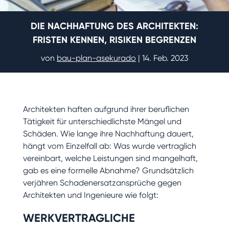
DIE NACHHAFTUNG DES ARCHITEKTEN:
FRISTEN KENNEN, RISIKEN BEGRENZEN
von
bau-plan-asekurado
|
14. Feb. 2023
Architekten haften aufgrund ihrer beruflichen
Tätigkeit für unterschiedlichste Mängel und
Schäden. Wie lange ihre Nachhaftung dauert,
hängt vom Einzelfall ab: Was wurde vertraglich
vereinbart, welche Leistungen sind mangelhaft,
gab es eine formelle Abnahme? Grundsätzlich
verjähren Schadenersatzansprüche gegen
Architekten und Ingenieure wie folgt:
WERKVERTRAGLICHE