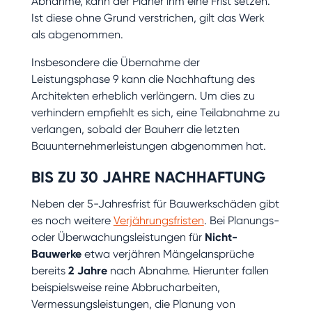
Abnahme, kann der Planer ihm eine Frist setzen.
Ist diese ohne Grund verstrichen, gilt das Werk
als abgenommen.
Insbesondere die Übernahme der
Leistungsphase 9 kann die Nachhaftung des
Architekten erheblich verlängern. Um dies zu
verhindern empfiehlt es sich, eine Teilabnahme zu
verlangen, sobald der Bauherr die letzten
Bauunternehmerleistungen abgenommen hat.
BIS ZU 30 JAHRE NACHHAFTUNG
Neben der 5-Jahresfrist für Bauwerkschäden gibt
es noch weitere
Verjährungsfristen
. Bei Planungs-
oder Überwachungsleistungen für
Nicht-
Bauwerke
etwa verjähren Mängelansprüche
bereits
2 Jahre
nach Abnahme. Hierunter fallen
beispielsweise reine Abbrucharbeiten,
Vermessungsleistungen, die Planung von