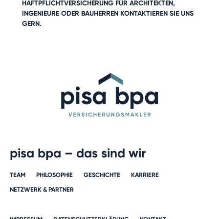
HAFTPFLICHTVERSICHERUNG FÜR
ARCHITEKTEN
,
INGENIEURE
ODER
BAUHERREN
KONTAKTIEREN SIE UNS
GERN.
pisa bpa – das sind wir
TEAM
PHILOSOPHIE
GESCHICHTE​
KARRIERE​
NETZWERK & PARTNER​